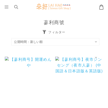
蔘利商號
フィルター