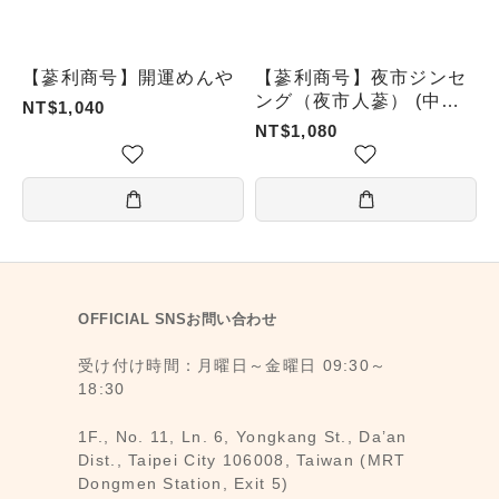
【蔘利商号】開運めんや
【蔘利商号】夜市ジンセ
ング（夜市人蔘） (中国
NT$1,040
語＆日本語版＆英語版)
NT$1,080
OFFICIAL SNSお問い合わせ
受け付け時間：月曜日～金曜日 09:30～
18:30
1F., No. 11, Ln. 6, Yongkang St., Da’an
Dist., Taipei City 106008, Taiwan (MRT
Dongmen Station, Exit 5)