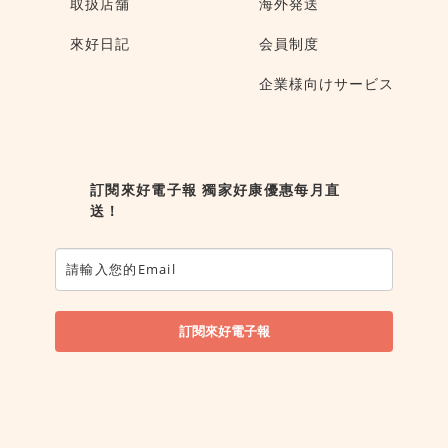
取扱店舗
海外発送
來好日記
会員制度
企業様向けサービス
訂閱來好電子報 獨家好康優惠每月直
送！
訂閱來好電子報