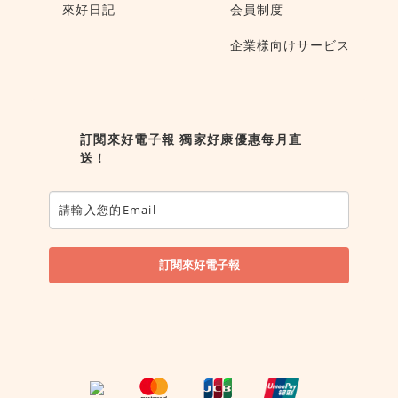
來好日記
会員制度
企業様向けサービス
訂閱來好電子報 獨家好康優惠每月直
送！
訂閱來好電子報