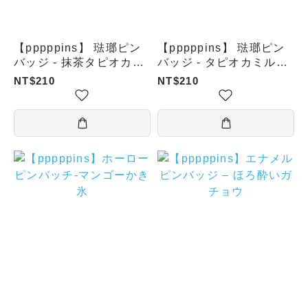
【pppppins】 琺瑯ピン
【pppppins】 琺瑯ピン
バッジ - 抹茶タピオカミ
バッジ - タピオカミルク
ルクティー
ティー
NT$210
NT$210