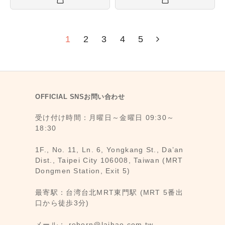
1
2
3
4
5
OFFICIAL SNSお問い合わせ
受け付け時間：月曜日～金曜日 09:30～
18:30
1F., No. 11, Ln. 6, Yongkang St., Da’an
Dist., Taipei City 106008, Taiwan (MRT
Dongmen Station, Exit 5)
最寄駅：台湾台北MRT東門駅 (MRT 5番出
口から徒歩3分)
メール： reborn@laihao.com.tw