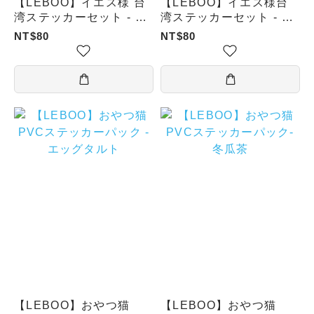
【LEBOO】イエス様 台
【LEBOO】イエス様台
湾ステッカーセット - 台
湾ステッカーセット - タ
湾ビール
ピオカミルクティー
NT$80
NT$80
【LEBOO】おやつ猫
【LEBOO】おやつ猫