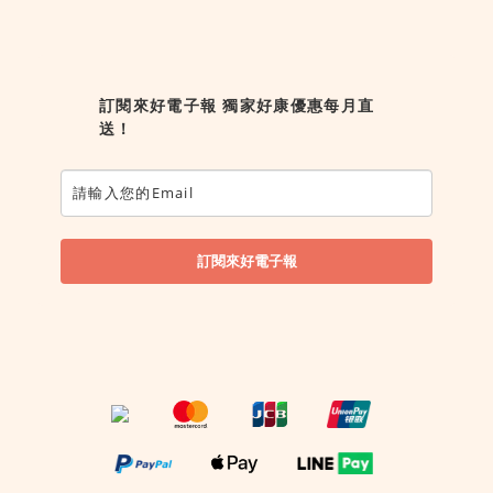
訂閱來好電子報 獨家好康優惠每月直
送！
訂閱來好電子報