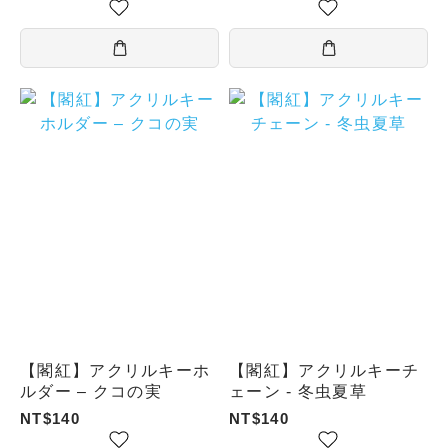
【閣紅】アクリルキーホ
【閣紅】アクリルキーチ
ルダー – クコの実
ェーン - 冬虫夏草
NT$140
NT$140