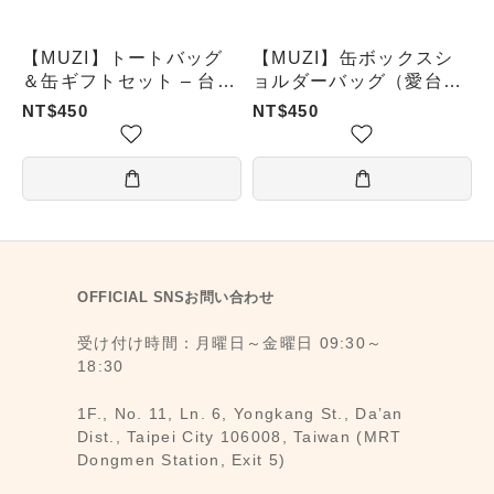
【MUZI】トートバッグ
【MUZI】缶ボックスシ
＆缶ギフトセット – 台湾
ョルダーバッグ（愛台丸
を愛して
／台湾を大切に／台湾民
NT$450
NT$450
主国）
OFFICIAL SNSお問い合わせ
受け付け時間：月曜日～金曜日 09:30～
18:30
1F., No. 11, Ln. 6, Yongkang St., Da’an
Dist., Taipei City 106008, Taiwan (MRT
Dongmen Station, Exit 5)