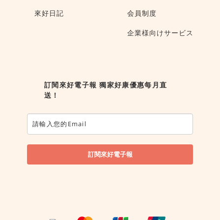
來好日記
会員制度
企業様向けサービス
訂閱來好電子報 獨家好康優惠每月直
送！
訂閱來好電子報