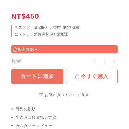
NT$450
全ストア，滿$3500，黑貓宅配到你家
全ストア，消費滿$1500元免運
販売数
20+
数量
カートに追加
今すぐ購入
お気に入りリストに追加
商品の説明
配送および支払い方法
カスタマーレビュー