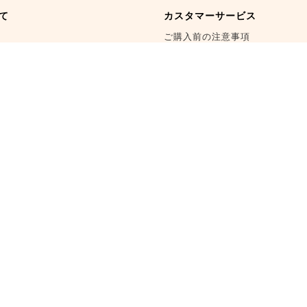
て
カスタマーサービス
ご購入前の注意事項
道
お買い物の流れ
商品の交換・返品
海外発送
会員制度
企業様向けサービス