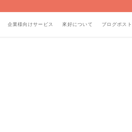
企業様向けサービス
來好について
ブログポス