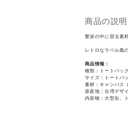
商品の説明
繁栄の中に宿る素
レトロなラベル風
商品情報：
種類：トートバッグ
サイズ：トートバッグ 2
素材：キャンバス
原産地：台湾デザ
内容物：大型缶、