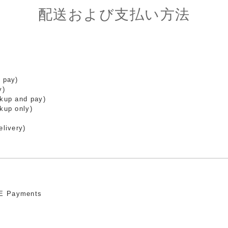
配送および支払い方法
 pay)
y)
ckup and pay)
kup only)
elivery)
E Payments