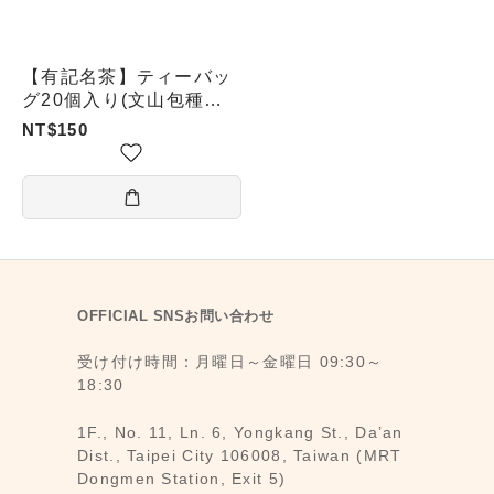
【有記名茶】ティーバッ
グ20個入り(文山包種茶/
高山烏龍茶/奇種烏龍茶/
NT$150
鉄観音)
OFFICIAL SNSお問い合わせ
受け付け時間：月曜日～金曜日 09:30～
18:30
1F., No. 11, Ln. 6, Yongkang St., Da’an
Dist., Taipei City 106008, Taiwan (MRT
Dongmen Station, Exit 5)