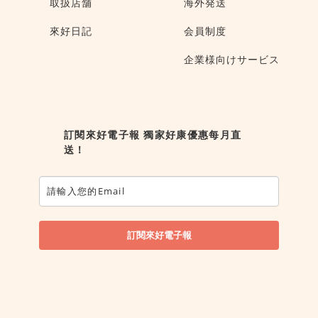
取扱店舗
海外発送
來好日記
会員制度
企業様向けサービス
訂閱來好電子報 獨家好康優惠每月直
送！
訂閱來好電子報