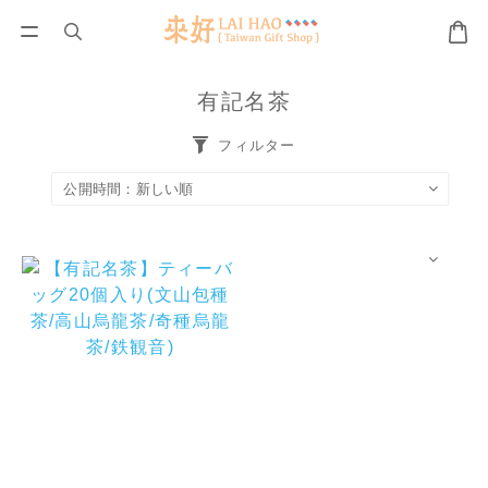
有記名茶
フィルター