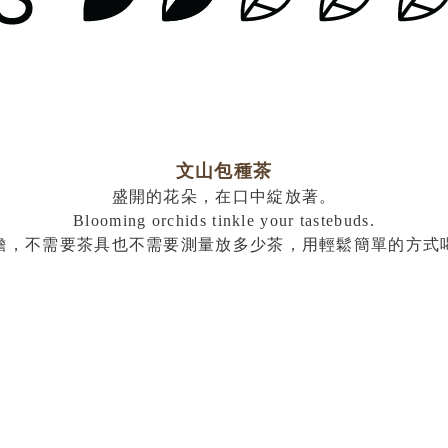
文山包種茶
盛開的花朵，在口中綻放著。
Blooming orchids tinkle your tastebuds.
擔，不需要茶具也不需要測量放多少茶，用輕鬆簡單的方式