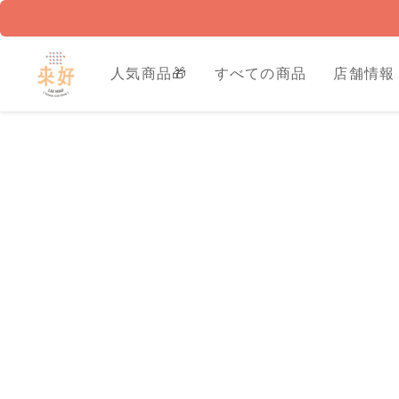
人気商品🎁
すべての商品
店舗情報