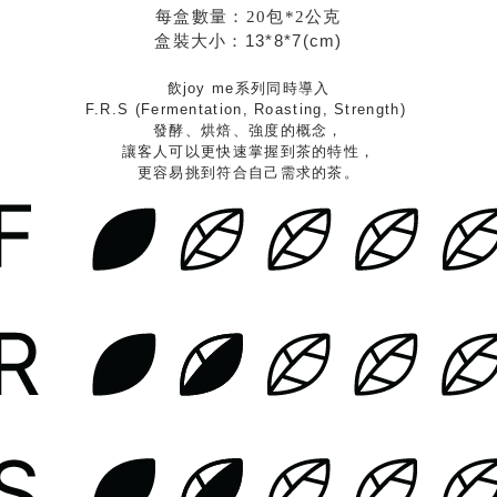
每盒數量：
20包*2公克
盒裝大小：
13*8*7(cm)
飲joy me系列同時導入
F.R.S (Fermentation, Roasting, Strength)
發酵、烘焙、強度的概念，
讓客人可以更快速掌握到茶的特性，
更容易挑到符合自己需求的茶。