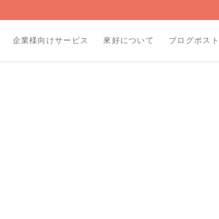
企業様向けサービス
來好について
ブログポス