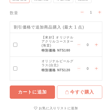
数量
割引価格で追加商品購入
(最大 1 点)
【來好】オリジナル
アクリルコースター
(海棠)
特別価格 NT$180
オリジナルビールグ
ラス(台北)
特別価格 NT$120
カートに追加
今すぐ購入
お気に入りリストに追加