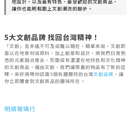
地設計，以及最有特色、最受歡迎的
文創商品
，
讓你也能輕鬆跟上文創潮流的腳步。
5大文創品牌 找回台灣精神！
「文創」並非遙不可及或難以親近，簡單來說，文創即
是以在地食材或原料，加上創意和設計，將我們日常熟
悉的元素融合進去，形塑成有濃濃在地特色和文化精神
的文創商品。藉由文創，我們讓懷舊的物品有了新的詮
釋。來好將帶你認識5個有趣獨特的台灣
文創品牌
，讓
你立即體會到
文創商品
的趣味所在。
明順玻璃行