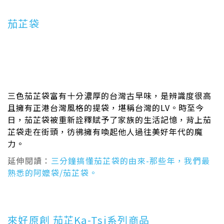
茄芷袋
三色茄芷袋富有十分濃厚的台灣古早味，是辨識度很高
且擁有正港台灣風格的提袋，堪稱台灣的LV。時至今
日，茄芷袋被重新詮釋賦予了家族的生活記憶，背上茄
芷袋走在街頭，彷彿擁有喚起他人過往美好年代的魔
力。
延伸閱讀：
三分鐘搞懂茄芷袋的由來-那些年，我們最
熟悉的阿嬤袋/茄芷袋。
來好原創
茄芷Ka-Tsi系列商品