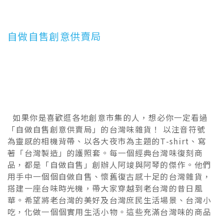
自做自售創意供賣局
如果你是喜歡逛各地創意市集的人，想必你一定看過
「自做自售創意供賣局」的台灣味雜貨！ 以注音符號
為靈感的相機背帶、以各大夜市為主題的T-shirt、寫
著「台灣製造」的護照套。每一個經典台灣味復刻商
品，都是「自做自售」創辦人阿竣與阿琴的傑作。他們
用手中一個個自做自售、懷舊復古感十足的台灣雜貨，
搭建一座台味時光機，帶大家穿越到老台灣的昔日風
華。希望將老台灣的美好及台灣庶民生活場景、台灣小
吃，化做一個個實用生活小物。這些充滿台灣味的商品