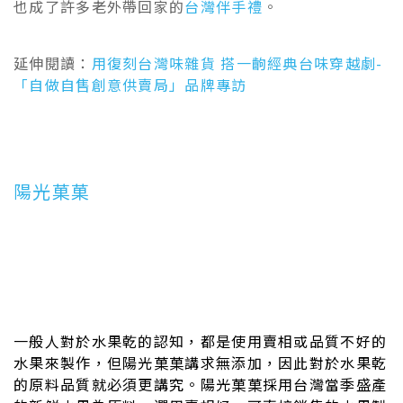
也成了許多老外帶回家的
台灣伴手禮
。
延伸閱讀：
用復刻台灣味雜貨 搭一齣經典台味穿越劇-
「自做自售創意供賣局」品牌專訪
陽光菓菓
一般人對於水果乾的認知，都是使用賣相或品質不好的
水果來製作，但陽光菓菓講求無添加，因此對於水果乾
的原料品質就必須更講究。陽光菓菓採用台灣當季盛產