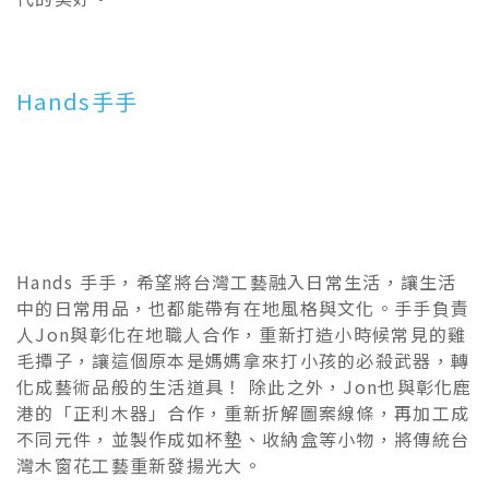
Hands手手
Hands 手手，希望將台灣工藝融入日常生活，讓生活
中的日常用品，也都能帶有在地風格與文化。手手負責
人Jon與彰化在地職人合作，重新打造小時候常見的雞
毛撢子，讓這個原本是媽媽拿來打小孩的必殺武器，轉
化成藝術品般的生活道具！ 除此之外，Jon也與彰化鹿
港的「正利木器」合作，重新折解圖案線條，再加工成
不同元件，並製作成如杯墊、收納盒等小物，將傳統台
灣木窗花工藝重新發揚光大。