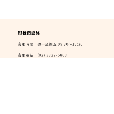
與我們連絡
客服時間：週一至週五 09:30～18:30
客服電話：(02) 3322-5868
連絡我們：reborn@laihao.com.tw
異業合作：marketing@laihao.com.tw
大量採購：sales@laihao.com.tw
來好上架：order@laihao.com.tw
Line：@laihao