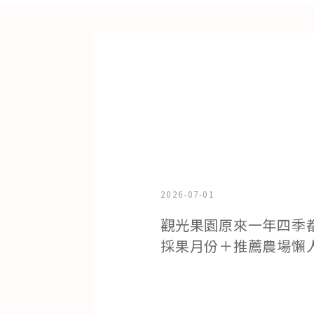
2026-07-01
觀光果園原來一年四季
採果月份＋推薦農場懶