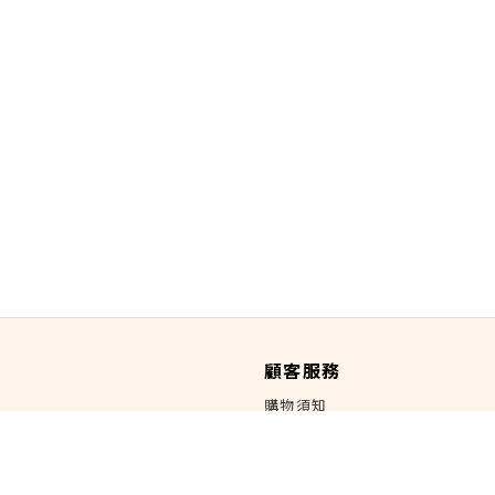
顧客服務
購物須知
如何購物
會員制度