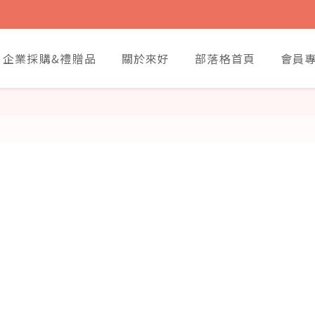
企業採購&禮贈品
關於來好
部落格首頁
會員