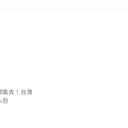
都能去！台灣
人包