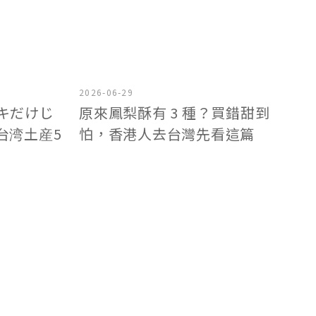
2026-06-29
キだけじ
原來鳳梨酥有 3 種？買錯甜到
台湾土産5
怕，香港人去台灣先看這篇