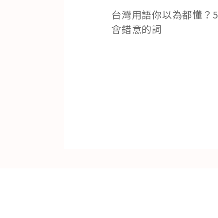
台灣用語你以為都懂？5
會錯意的詞