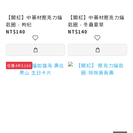
【閣紅】中藥材壓克力鑰
【閣紅】中藥材壓克力鑰
匙圈 - 枸杞
匙圈 - 冬蟲夏草
NT$140
NT$140
任選4件$160