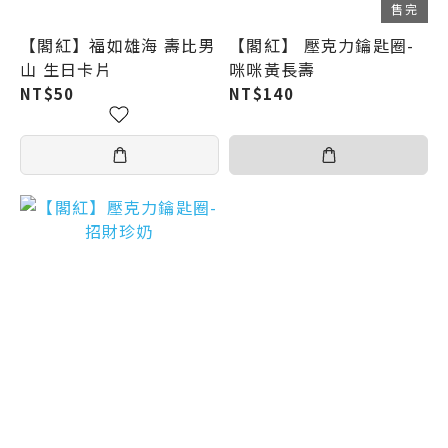
售完
【閣紅】福如雄海 壽比男
【閣紅】 壓克力鑰匙圈-
山 生日卡片
咪咪黃長壽
NT$50
NT$140