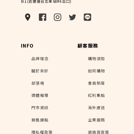
B1
(近捷運台北車站M6出口)
INFO
顧客服務
品牌理念
購物須知
關於來好
如何購物
部落格
會員制度
媒體報導
紅利集點
門市資訊
海外運送
銷售據點
企業服務
隱私權政策
退換貨政策