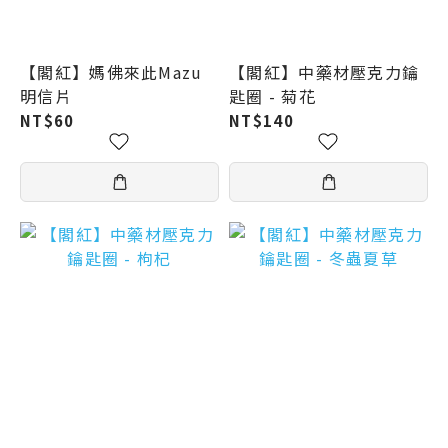
【閣紅】媽佛來此Mazu
【閣紅】中藥材壓克力鑰
明信片
匙圈 - 菊花
NT$60
NT$140