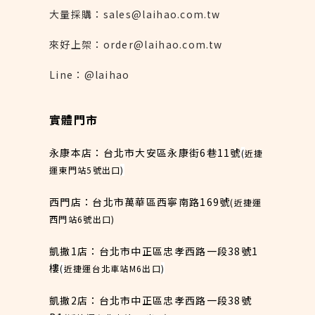
大量採購：sales@laihao.com.tw
來好上架：order@laihao.com.tw
Line：@laihao
實體門市
永康本店：台北市大安區永康街6巷11號
(
近捷
運東門站5號出口
)
西門店：台北市萬華區西寧南路169號
(近捷運
西門站6號出口)
凱撒1店：台北市中正區忠孝西路一段38號1
樓
(
近捷運台北車站M6出口
)
凱撒2店：台北市中正區忠孝西路一段38號