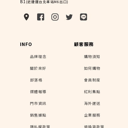
B1
(近捷運台北車站M6出口)
INFO
顧客服務
品牌理念
購物須知
關於來好
如何購物
部落格
會員制度
媒體報導
紅利集點
門市資訊
海外運送
銷售據點
企業服務
隱私權政策
退換貨政策