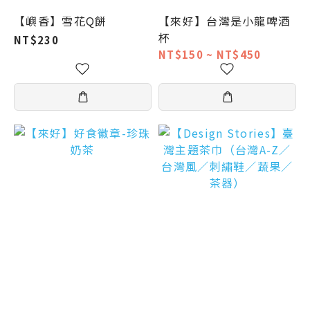
【嶼香】雪花Q餅
【來好】台灣是小龍啤酒
杯
NT$230
NT$150 ~ NT$450