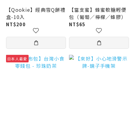
【Qookie】經典雪Q餅禮
【當支蜜】蜂蜜軟糖輕便
盒-10入
包（葡萄／檸檬／蜂膠）
NT$200
NT$65
日本人最愛