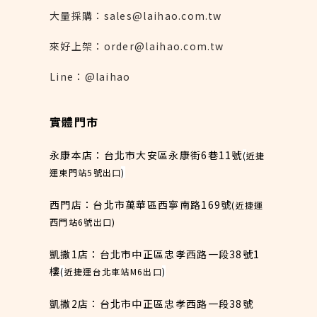
大量採購：sales@laihao.com.tw
來好上架：order@laihao.com.tw
Line：@laihao
實體門市
永康本店：台北市大安區永康街6巷11號
(
近捷
運東門站5號出口
)
西門店：台北市萬華區西寧南路169號
(近捷運
西門站6號出口)
凱撒1店：台北市中正區忠孝西路一段38號1
樓
(
近捷運台北車站M6出口
)
凱撒2店：台北市中正區忠孝西路一段38號