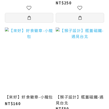
NT$250
【來好】好食徽章-小籠包
【猴子設計】瓶蓋磁鐵-遇
見台北
NT$160
NT$50