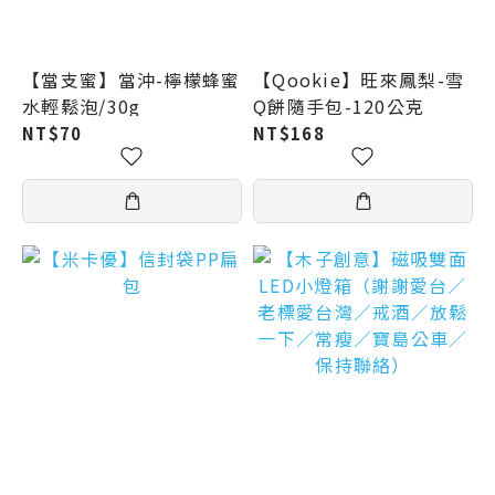
【當支蜜】當沖-檸檬蜂蜜
【Qookie】旺來鳳梨-雪
水輕鬆泡/30g
Q餅隨手包-120公克
NT$70
NT$168