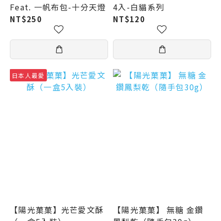
Feat. 一帆布包-十分天燈
4入-白貓系列
NT$250
NT$120
日本人最愛
【陽光菓菓】光芒愛文酥
【陽光菓菓】 無糖 金鑽