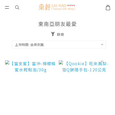
東南亞朋友最愛
篩選