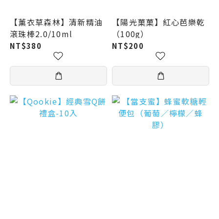
【薰衣草森林】清新精油
【陽光菓菓】紅心芭樂乾
滾珠棒2.0/10ml
（100g）
NT$380
NT$200