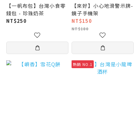
【一帆布包】台灣小食零
【來好】小心地滑警示牌-
錢包 - 珍珠奶茶
鏡子手機架
NT$250
NT$150
NT$180
熱銷 NO.1