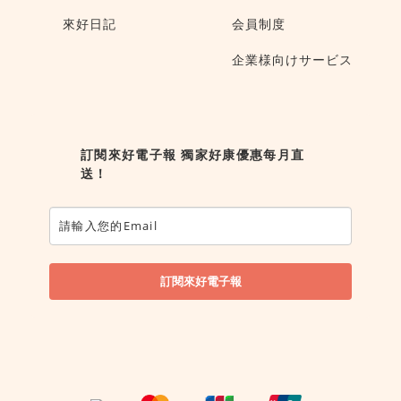
來好日記
会員制度
企業様向けサービス
訂閱來好電子報 獨家好康優惠每月直
送！
訂閱來好電子報