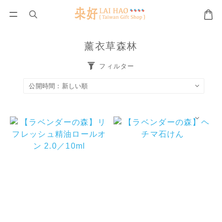
薰衣草森林
フィルター