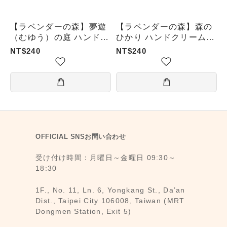
【ラベンダーの森】夢遊
【ラベンダーの森】森の
（むゆう）の庭 ハンドク
ひかり ハンドクリーム
リーム 2.0（30ml）
2.0（30ml）
NT$240
NT$240
OFFICIAL SNSお問い合わせ
受け付け時間：月曜日～金曜日 09:30～
18:30
1F., No. 11, Ln. 6, Yongkang St., Da’an
Dist., Taipei City 106008, Taiwan (MRT
Dongmen Station, Exit 5)