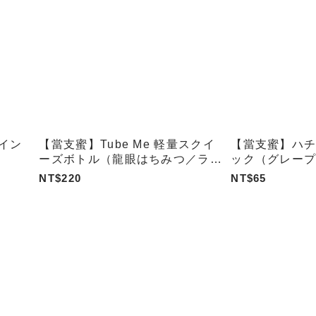
イン
【當支蜜】Tube Me 軽量スクイ
【當支蜜】ハチ
ーズボトル（龍眼はちみつ／ライ
ック（グレー
チはちみつ）
リス）
NT$220
NT$65