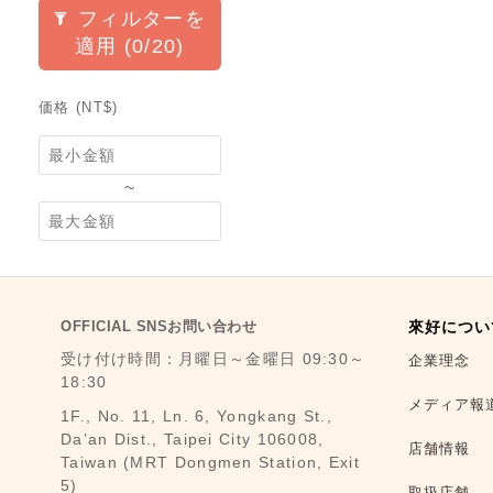
フィルターを
適用
(0/20)
価格 (NT$)
~
OFFICIAL SNSお問い合わせ
來好につい
受け付け時間：月曜日～金曜日 09:30～
企業理念
18:30
メディア報
1F., No. 11, Ln. 6, Yongkang St.,
Da’an Dist., Taipei City 106008,
店舗情報
Taiwan (MRT Dongmen Station, Exit
5)
取扱店舗