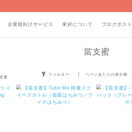
企業様向けサービス
來好について
ブログポス
當支蜜
フィルター
ページあたりの表示数:
支蜜