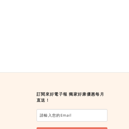
訂閱來好電子報 獨家好康優惠每月
直送！