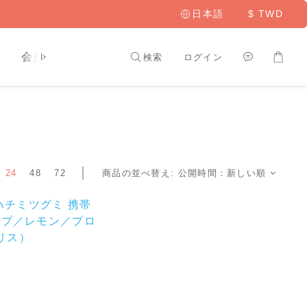
日本語
$
TWD
ト
会員専用
検索
ログイン
24
48
72
商品の並べ替え:
公開時間：新しい順