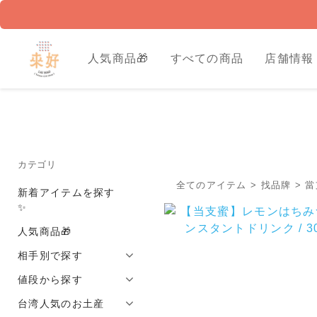
人気商品🎁
すべての商品
店舗情報
カテゴリ
全てのアイテム
>
找品牌
>
當
新着アイテムを探す
✨
人気商品🎁
相手別で探す
値段から探す
台湾人気のお土産