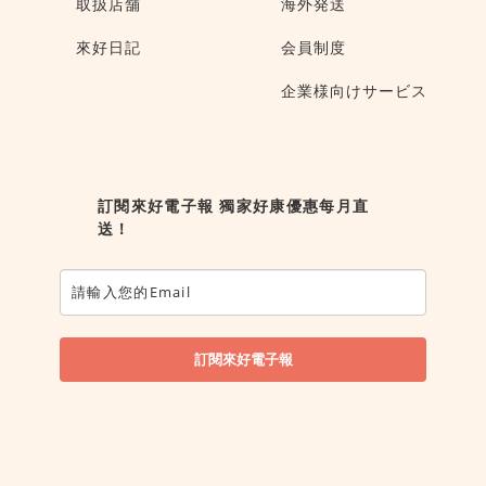
取扱店舗
海外発送
來好日記
会員制度
企業様向けサービス
訂閱來好電子報 獨家好康優惠每月直
送！
訂閱來好電子報