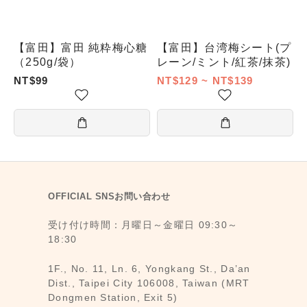
【富田】富田 純粋梅心糖
【富田】台湾梅シート(プ
（250g/袋）
レーン/ミント/紅茶/抹茶)
NT$99
NT$129 ~ NT$139
OFFICIAL SNSお問い合わせ
受け付け時間：月曜日～金曜日 09:30～
18:30
1F., No. 11, Ln. 6, Yongkang St., Da’an
Dist., Taipei City 106008, Taiwan (MRT
Dongmen Station, Exit 5)