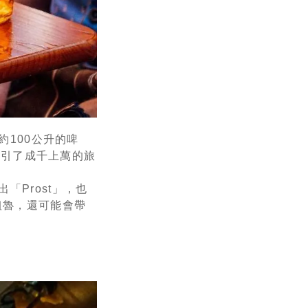
100公升的啤
引了成千上萬的旅
「Prost」，也
粗魯，還可能會帶