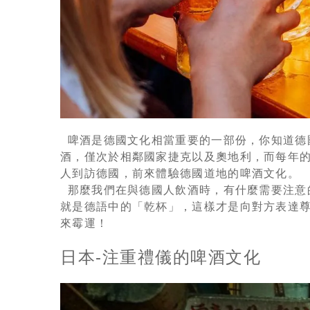
啤酒是德國文化相當重要的一部份，你知道德國
酒，僅次於相鄰國家捷克以及奧地利，而每年
人到訪德國，前來體驗德國道地的啤酒文化。
那麼我們在與德國人飲酒時，有什麼需要注意
就是德語中的「乾杯」，這樣才是向對方表達
來霉運！
日本-注重禮儀的啤酒文化