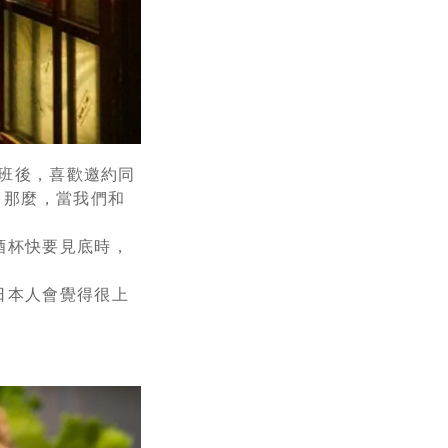
班後，喜歡邀約同
。那麼，當我們和
酒杯快要見底時，
日本人會覺得很上