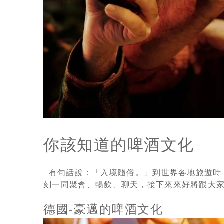
你該知道的啤酒文化
有句話說：「入境隨俗。」到世界各地旅遊時
刻一同聚會、暢飲、聊天，接下來來好將跟大
德國-豪邁的啤酒文化