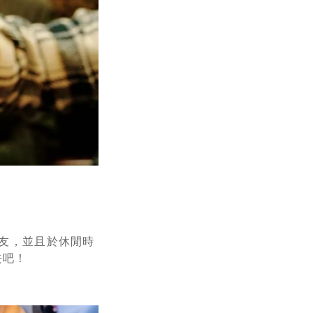
友，並且於休閒時
去吧！