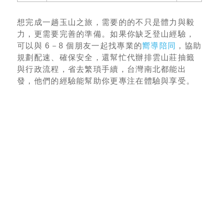
想完成一趟玉山之旅，需要的的不只是體力與毅
力，更需要完善的準備。如果你缺乏登山經驗，
可以與 6－8 個朋友一起找專業的
嚮導陪同
，協助
規劃配速、確保安全，還幫忙代辦排雲山莊抽籤
與行政流程，省去繁瑣手續，台灣南北都能出
發，他們的經驗能幫助你更專注在體驗與享受。