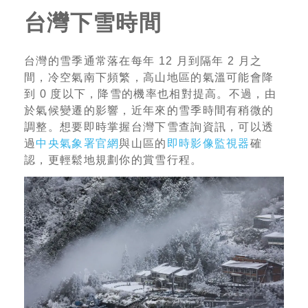
台灣下雪時間
台灣的雪季通常落在每年 12 月到隔年 2 月之
間，冷空氣南下頻繁，高山地區的氣溫可能會降
到 0 度以下，降雪的機率也相對提高。不過，由
於氣候變遷的影響，近年來的雪季時間有稍微的
調整。想要即時掌握台灣下雪查詢資訊，可以透
過
中央氣象署官網
與山區的
即時影像監視器
確
認，更輕鬆地規劃你的賞雪行程。