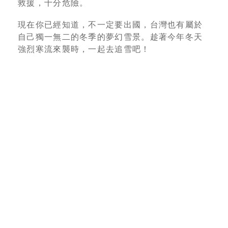
救援，十分危險。
現在你已經知道，不一定要出國，台灣也有屬於
自己獨一無二的冬季的夢幻雪景。趁著今年冬天
強烈寒流來襲時，一起去追雪吧！