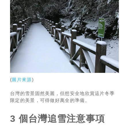
(
圖片來源
)
台灣的雪景固然美麗，但想安全地欣賞這片冬季
限定的美景，可得做好萬全的準備。
3 個台灣追雪注意事項