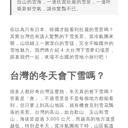
拉山的雲海，一邊欣賞壯麗的雪景，一邊呼
吸新鮮空氣，讓你驚豔不已。
你以為只有日本、韓國才能看到壯麗的雪景嗎？
其實台灣也有讓人驚艷的下雪美景。當冷氣團來
襲，山頭鋪上一層潔白的雪毯，完全不輸國外的
雪地魅力。我們將介紹 4 大台灣下雪夢幻場景，
跟著我們一起，來場不出國的雪地小旅行吧！
台灣的冬天會下雪嗎？
很多人都好奇台灣這麼熱，冬天真的會下雪嗎？
答案是「會」，不過雪景並不是每個地方都能看
到，但只要上到高山地區，就有機會見到雪花飄
落的美景。台灣的高山，如合歡山、玉山和雪
山，海拔皆超過 3,000 公尺，而越高的地方溫度
越低，特別是冬天，當冷氣團南下時，山區氣溫