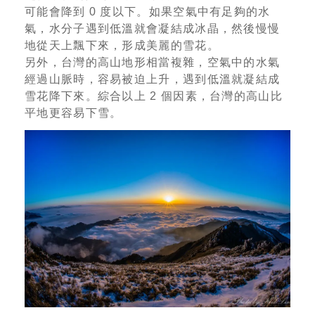
可能會降到 0 度以下。如果空氣中有足夠的水
氣，水分子遇到低溫就會凝結成冰晶，然後慢慢
地從天上飄下來，形成美麗的雪花。
另外，台灣的高山地形相當複雜，空氣中的水氣
經過山脈時，容易被迫上升，遇到低溫就凝結成
雪花降下來。綜合以上 2 個因素，台灣的高山比
平地更容易下雪。