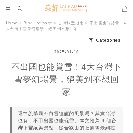
Home
>
Blog list page
>
台灣旅遊指南
>
不出國也能賞雪！4
大台灣下雪夢幻場景，絕美到不想回家
Categories
2025-01-10
不出國也能賞雪！4大台灣下
雪夢幻場景，絕美到不想回
家
還在羨慕國外白雪皚皚的風景嗎？其實台灣
也有，不用出國也能玩雪。本文推薦 4 個
台
灣下雪
絕美景點，從合歡山的壯麗雪景到拉