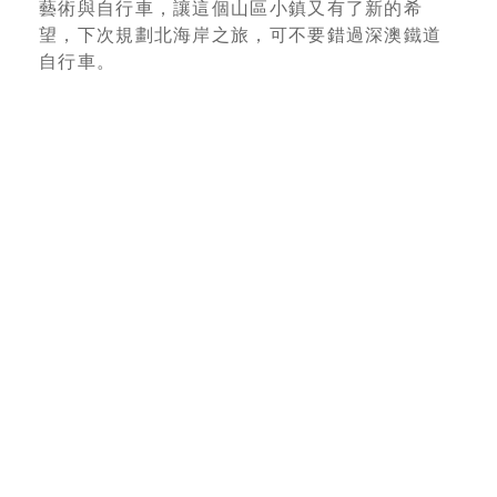
藝術與自行車，讓這個山區小鎮又有了新的希
望，下次規劃北海岸之旅，可不要錯過深澳鐵道
自行車。