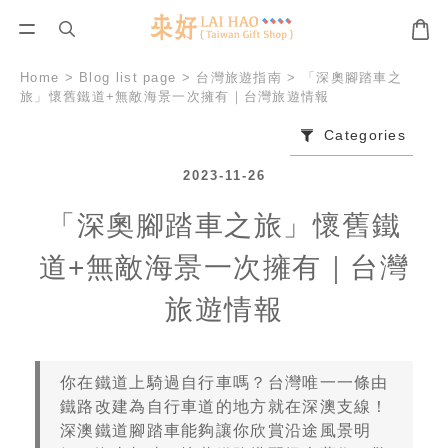
Home
>
Blog list page
>
台灣旅遊指南
>
「深奧腳踏車之
旅」懷舊鐵道+無敵海景一次擁有｜台灣旅遊情報
Categories
2023-11-26
「深奧腳踏車之旅」懷舊鐵
道+無敵海景一次擁有｜台灣
旅遊情報
你在鐵道上騎過自行車嗎？台灣唯一一條由
鐵路改建為自行車道的地方就在深澳支線！
深澳鐵道腳踏車能夠讓你欣賞沿途風景明