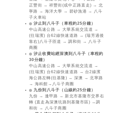
正豐街 → 祥豐街(或中正路直走) → 北
寧路 → 海洋大學 → 碧砂漁港 → 八斗
子火車站
汐止到八斗子（車程約25分鐘）
◎
中山高速公路 → 大華系統交流道 →
(往瑞濱) 台62線快速道路 → (瑞芳過後
靠右)八斗子匝道 → 調和街 → 八斗子
商圈
汐止收費站經深澳到八斗子（車程約
◎
30分鐘）
中山高速公路 → 大華系統交流道 →
(往瑞濱) 台62線快速道路 → 台2線濱
海公路左轉(往基隆) → 深澳 → 北寧路
→ 海科館→八斗子商圈
九份到八斗子（山線約25分鐘）
◎
九份 → 逢甲路 → 新北市基隆市交界右
轉 (直走為深澳坑路到基隆市區) →調
和街 → 八斗子商圈