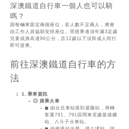
深澳鐵道自行車一個人也可以騎
嗎？
因每輛車固定兩個座位，若人數不足兩人，將會
由工作人員協助安排座位。而搭乘者須年滿3足歲
兒童或身高達90公分，且12歲以下須與成人同行
即可搭乘。
前往深澳鐵道自行車的方
法
1. 乘車資訊
◎ 搭乘火車
◼︎ 由台北車站搭到基隆站，再轉
客運791、791區間車至建基煤礦
站、八斗子火車站。
◼︎
由南港站出發，經八堵站、瑞