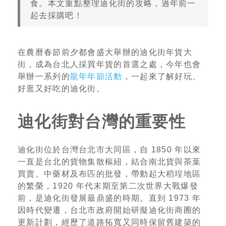
食。本文重點整理迪化街的攻略，過年前一
起去採購吧！
在農曆春節前夕都會盛大舉辦的迪化街年貨大
街，成為台北人採買年貨的首選之處，今年也會
舉辦一系列的
龍年年節活動
，一起來了解好玩、
好逛又好吃的迪化街。
迪化街對台灣的重要性
迪化街位於台灣台北市大同區，自 1850 年以來
一直是台北的貨物集散樞紐，結合南北貨與茶葉
買賣、中藥材及布匹的批發，帶動起大稻埕地區
的繁榮，1920 年代末期至第二次世界大戰爆發
前，是迪化街發展最鼎盛的時期。直到 1973 年
因時代變遷，台北市政府開始研擬迪化街商圈的
更新計劃，經歷了道路拓寬又同時保留舊建築的