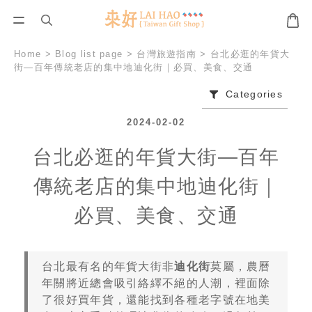
Home
>
Blog list page
>
台灣旅遊指南
>
台北必逛的年貨大
街—百年傳統老店的集中地迪化街｜必買、美食、交通
Categories
2024-02-02
台北必逛的年貨大街—百年
傳統老店的集中地迪化街｜
必買、美食、交通
台北最有名的年貨大街非
迪化街
莫屬，農曆
年關將近總會吸引絡繹不絕的人潮，裡面除
了很好買年貨，還能找到各種老字號在地美