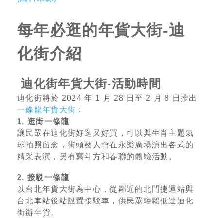
每年必逛的年貨大街-迪
化街介紹
迪化街年貨大街-活動時間
迪化街將於 2024 年 1 月 28 日至 2 月 8 日推出
一條龍年貨大街
：
1. 逛街一條龍
讓民眾在迪化街好逛又好買，可以與生肖主題氣
球拍照留念，街頭藝人會在永樂廣場演出各式的
精采表演，另有寫斗方和春聯的體驗活動。
2. 接駁一條龍
以台北年貨大街為中心，從鄰近的北門捷運站與
台北車站後站設置接駁車，供民眾輕鬆抵達迪化
街辦年貨。