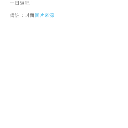
一日遊吧！
備註：封面
圖片來源