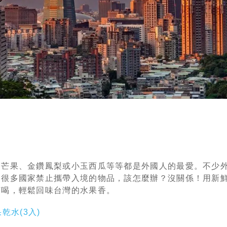
文芒果、金鑽鳳梨或小玉西瓜等等都是外國人的最愛。不少
是很多國家禁止攜帶入境的物品，該怎麼辦？沒關係！用新
茶喝，輕鬆回味台灣的水果香。
乾水(3入)