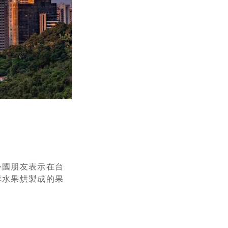
外國朋友表示在台
鮮水果烘製成的果