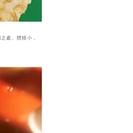
同之處。體積小，