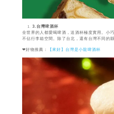
3.台灣啤酒杯
全世界的人都愛喝啤酒，送酒杯極度實用。小
不佔行李箱空間。除了台北，還有台灣不同的
❤好物推薦：
【來好】台灣是小龍啤酒杯