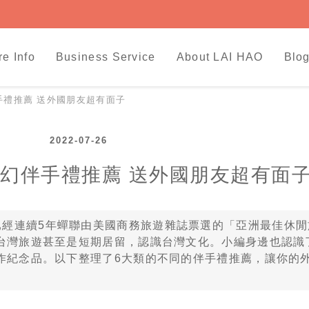
re Info
Business Service
About LAI HAO
Blog
手禮推薦 送外國朋友超有面子
2022-07-26
夢幻伴手禮推薦 送外國朋友超有面
已經連續5年蟬聯由美國商務旅遊雜誌票選的「亞洲最佳休閒
台灣旅遊甚至是短期居留，認識台灣文化。小編身邊也認識
作紀念品。以下整理了6大類的不同的伴手禮推薦，讓你的