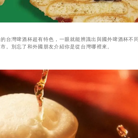
巧的台灣啤酒杯超有特色，一眼就能辨識出與國外啤酒杯不
縣市。別忘了和外國朋友介紹你是從台灣哪裡來。