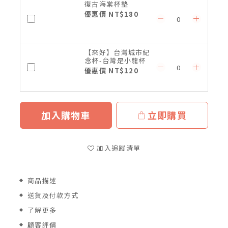
復古海棠杯墊
優惠價 NT$180
【來好】台灣城市紀
念杯-台灣是小龍杯
優惠價 NT$120
加入購物車
立即購買
加入追蹤清單
商品描述
送貨及付款方式
了解更多
顧客評價