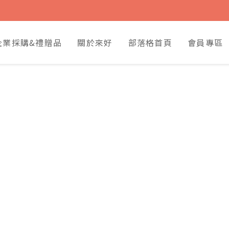
企業採購&禮贈品
關於來好
部落格首頁
會員專區