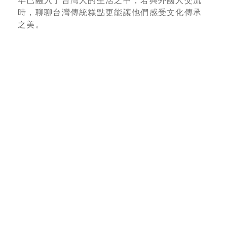
早已融入了台灣人的生活之中，若與外國人交流
時，聊聊台灣傳統糕點更能讓他們感受文化傳承
之美。