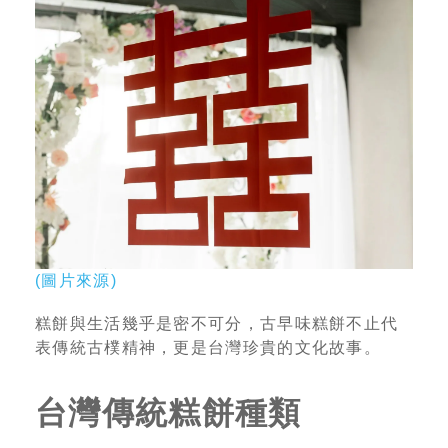
(圖片來源)
糕餅與生活幾乎是密不可分，古早味糕餅不止代
表傳統古樸精神，更是台灣珍貴的文化故事。
台灣傳統糕餅種類