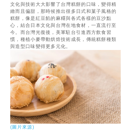
文化與技術大大影響了台灣糕餅的口味，變得精
緻而且偏甜，那時候推出很多日式和菓子風格的
糕餅，像是紅豆餡的麻糬與各式各樣的豆沙點
心，結合日本文化與台灣在地食材，一直流行至
今。而台灣光復後，美軍駐台引進西方飲食習
慣，種植小麥帶動烘焙技術成長，傳統糕餅種類
與造型口味變得更多元化。
(圖片來源)