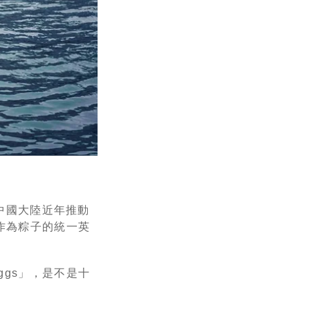
不過中國大陸近年推動
作為粽子的統一英
 eggs」，是不是十