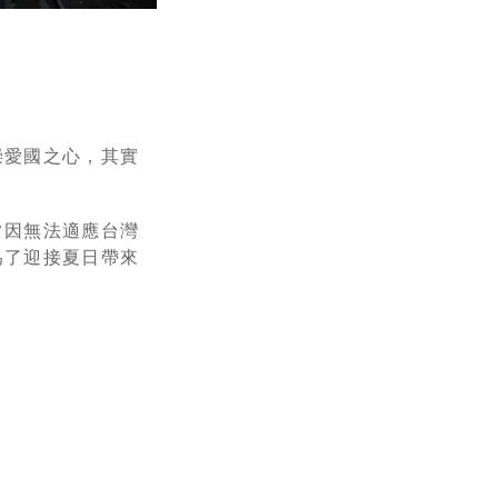
崇愛國之心，其實
常因無法適應台灣
為了迎接夏日帶來