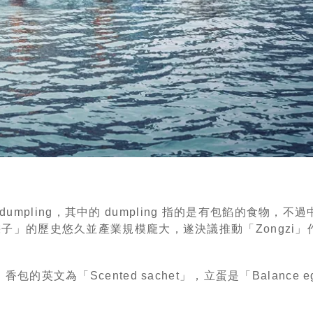
umpling，其中的 dumpling 指的是有包餡的食物，
子」的歷史悠久並產業規模龐大，遂決議推動「Zongzi」
，香包的英文為「Scented sachet」，立蛋是「Balance