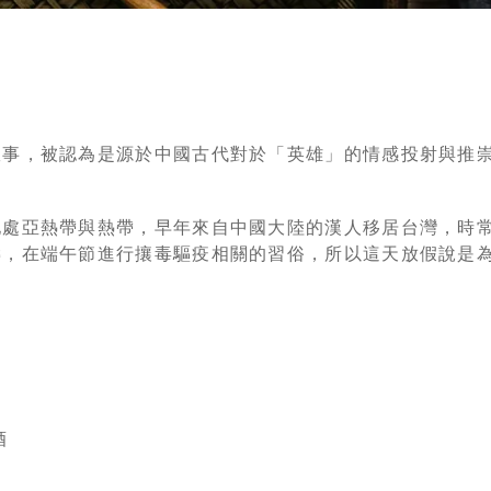
故事，被認為是源於中國古代對於「英雄」的情感投射與推
地處亞熱帶與熱帶，早年來自中國大陸的漢人移居台灣，時
壽，在端午節進行攘毒驅疫相關的習俗，所以這天放假說是
酒