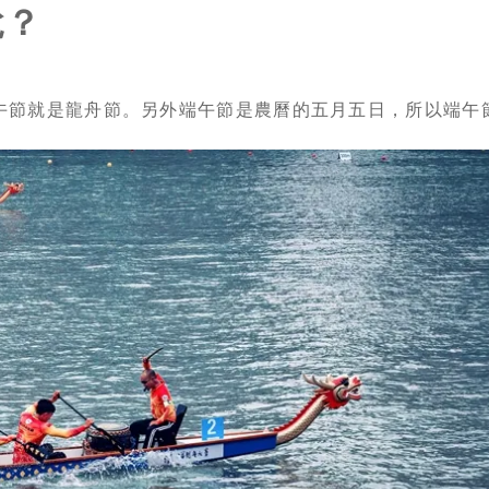
說？
譯，端午節就是龍舟節。另外端午節是農曆的五月五日，所以端