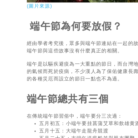
(圖片來源)
端午節為何要放假？
經由學者考究後，眾多與端午節連結在一起的
端午節與這些故事沒有什麼真正的相關。
端午是以驅疾避疫為一大重點的節日，而台灣
的氣候而死於疫病，不少漢人為了保佑健康長
的各種災厄而設立的節日一點也不為過。
端午節總共有三個
在傳統端午節習俗中，端午要分三次過：
五月初五：小端午要挂菖蒲艾草和飲雄黄
五月十五：大端午走龍舟競渡