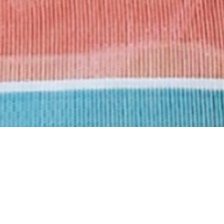
掌中扇
｜
解熱
｜
茄芷
掌中扇