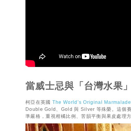
當威士忌與「台灣水果
柯亞在英國
The World’s Original Marm
Double Gold、Gold 與 Silver
準嚴格，重視柑橘比例、苦韻平衡與果皮處理