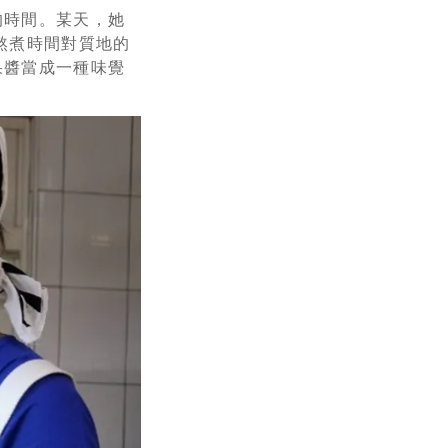
的時間。某天，她
熬煮時間對質地的
果醬當成一種味覺