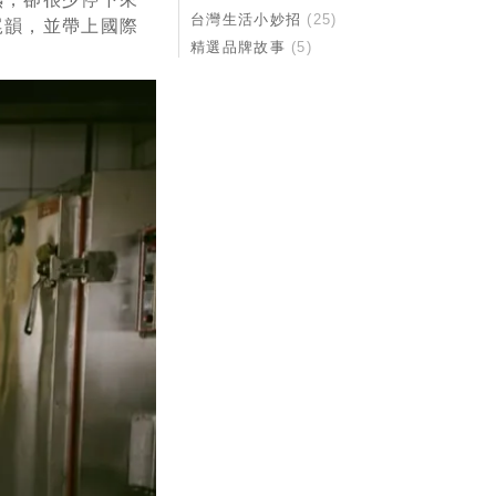
台灣生活小妙招
(25)
尾韻，並帶上國際
精選品牌故事
(5)