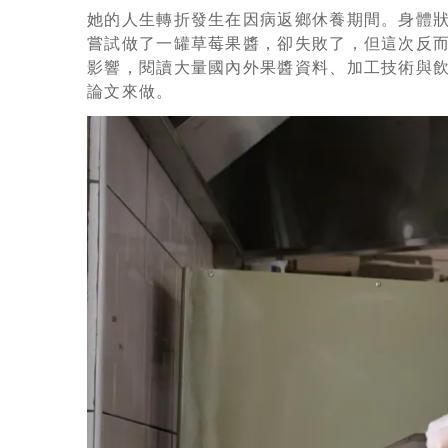
她的人生轉折發生在因病返鄉休養期間。身體
嘗試做了一罐草莓果醬，卻失敗了，但這次反而
影響，閱讀大量國內外果醬資料、加工技術與
論文來做。