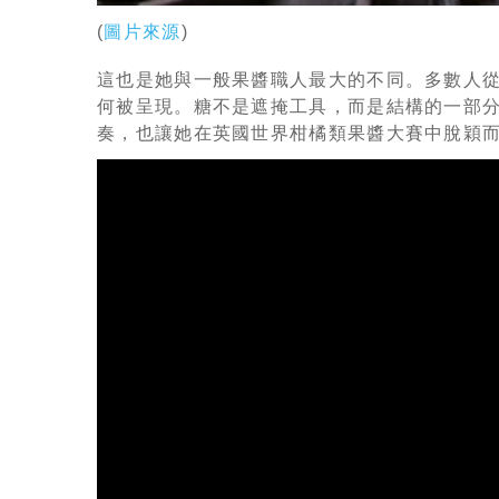
(
圖片來源
)
這也是她與一般果醬職人最大的不同。多數人
何被呈現。糖不是遮掩工具，而是結構的一部
奏，也讓她在英國世界柑橘類果醬大賽中脫穎