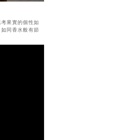
思考果實的個性如
，如同香水般有節