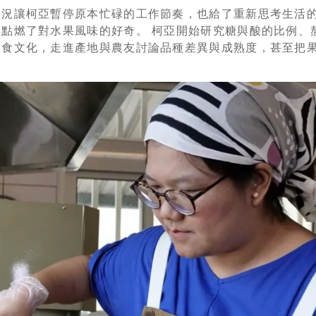
狀況讓柯亞暫停原本忙碌的工作節奏，也給了重新思考生活
點燃了對水果風味的好奇。 柯亞開始研究糖與酸的比例、
飲食文化，走進產地與農友討論品種差異與成熟度，甚至把