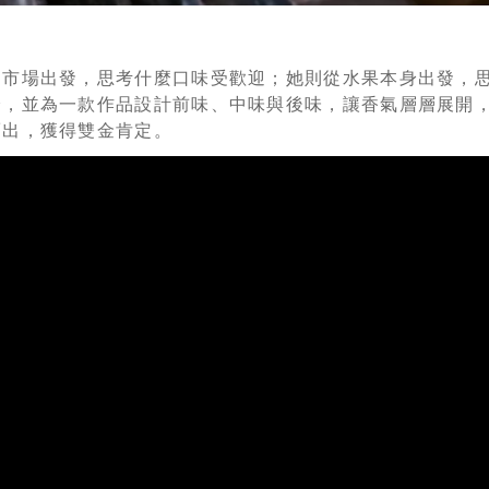
從市場出發，思考什麼口味受歡迎；她則從水果本身出發，
分，並為一款作品設計前味、中味與後味，讓香氣層層展開
而出，獲得雙金肯定。