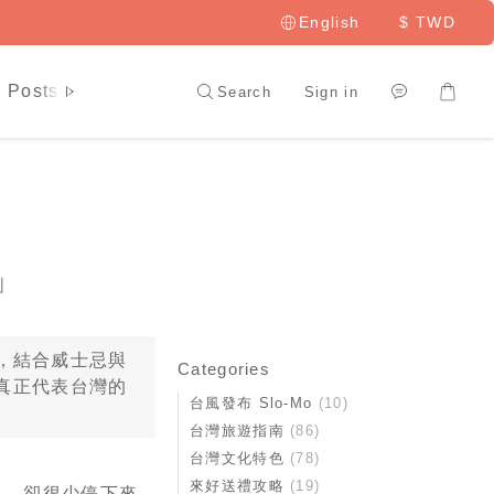
English
$
TWD
 Posts
LAI HAO Member
Search
Sign in
」
，結合威士忌與
Categories
真正代表台灣的
台風發布 Slo-Mo
(10)
台灣旅遊指南
(86)
台灣文化特色
(78)
來好送禮攻略
(19)
熟，卻很少停下來