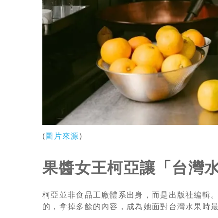
(
圖片來源
)
果醬女王柯亞讓「台灣
柯亞並非食品工廠體系出身，而是出版社編輯
的，拿掉多餘的內容，成為她面對台灣水果時