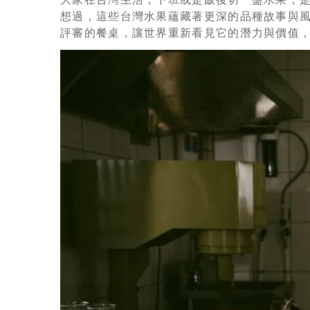
想過，這些台灣水果蘊藏著更深的品種故事與
評審的餐桌，讓世界重新看見它的潛力與價值