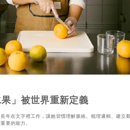
水果」被世界重新定義
。長年在文字裡工作，讓她習慣理解脈絡、梳理邏輯、建立
最重要的能力。