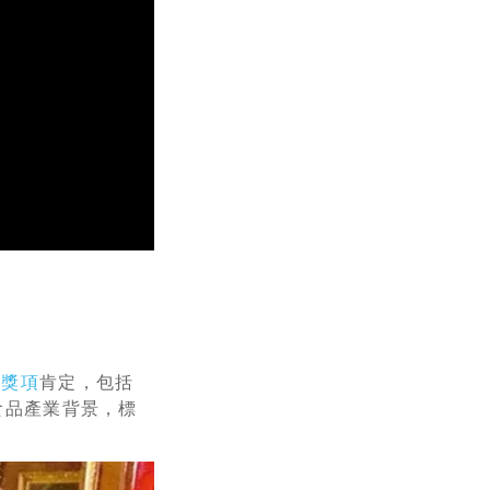
得
獎項
肯定，包括
與食品產業背景，標