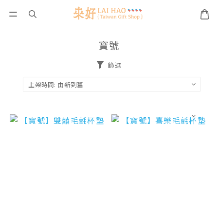
寶號
篩選