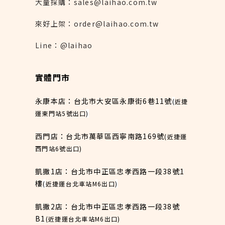
大量採購：sales@laihao.com.tw
來好上架：order@laihao.com.tw
Line：@laihao
實體門市
永康本店：台北市大安區永康街6巷11號
(
近捷
運東門站5號出口
)
西門店：台北市萬華區西寧南路169號
(近捷運
西門站6號出口)
凱撒1店：台北市中正區忠孝西路一段38號1
樓
(
近捷運台北車站M6出口
)
凱撒2店：台北市中正區忠孝西路一段38號
B1
(近捷運台北車站M6出口)