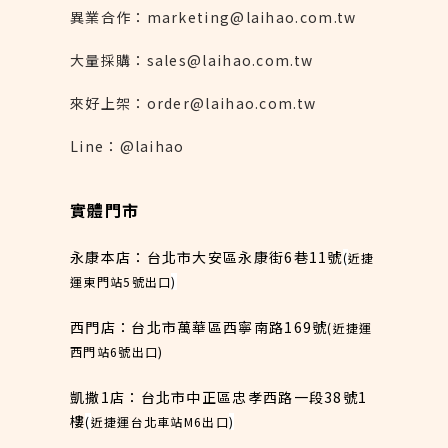
異業合作：marketing@laihao.com.tw
大量採購：sales@laihao.com.tw
來好上架：order@laihao.com.tw
Line：@laihao
實體門市
永康本店：台北市大安區永康街6巷11號
(
近捷
運東門站5號出口
)
西門店：台北市萬華區西寧南路169號
(近捷運
西門站6號出口)
凱撒1店：台北市中正區忠孝西路一段38號1
樓
(
近捷運台北車站M6出口
)