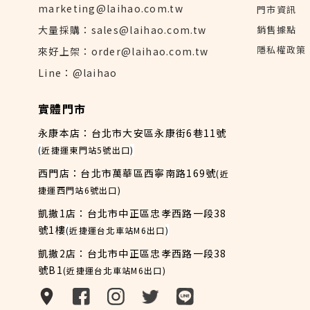
marketing@laihao.com.tw
門市資訊
大量採購：sales@laihao.com.tw
銷售據點
隱私權政策
來好上架：order@laihao.com.tw
Line：@laihao
實體門市
永康本店：台北市大安區永康街6巷11號
(
近捷運東門站5號出口
)
西門店：台北市萬華區西寧南路169號
(近
捷運西門站6號出口)
凱撒1店：台北市中正區忠孝西路一段38
號1樓
(
近捷運台北車站M6出口
)
凱撒2店：台北市中正區忠孝西路一段38
號B1
(近捷運台北車站M6出口)