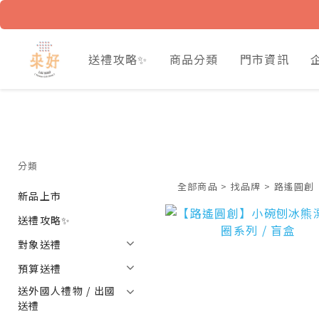
送禮攻略✨
商品分類
門市資訊
分類
全部商品
>
找品牌
>
路遙圓創
新品上市
送禮攻略✨
對象送禮
預算送禮
送外國人禮物 / 出國
送禮