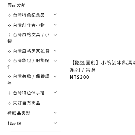
商品分類
⊹ 台灣特色紀念品
⊹ 台灣創作者小物
⊹ 台灣風格文具 / 小
物
⊹ 台灣風格居家雜貨
⊹ 台灣袋包 / 服飾配
【路遙圓創】小碗刨冰熊漂
件
系列 / 盲盒
⊹ 台灣美妝 / 保養護
NT$300
理
⊹ 台灣特色伴手禮
⊹ 來好自有商品
禮贈品客製
找品牌