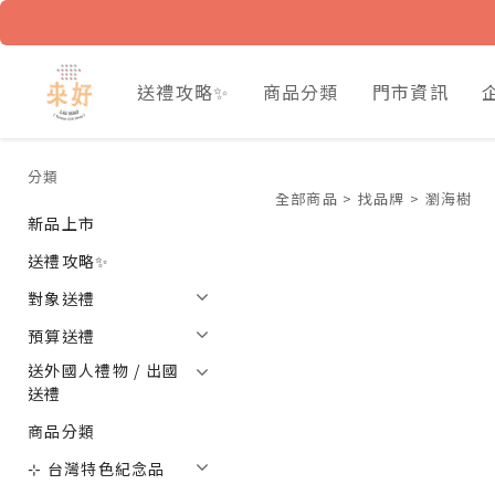
送禮攻略✨
商品分類
門市資訊
分類
全部商品
>
找品牌
>
瀏海樹
新品上市
送禮攻略✨
對象送禮
預算送禮
送外國人禮物 / 出國
送禮
商品分類
⊹ 台灣特色紀念品