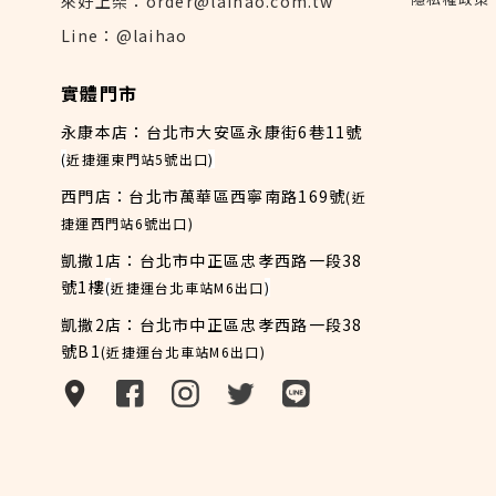
來好上架：order@laihao.com.tw
Line：@laihao
實體門市
永康本店：台北市大安區永康街6巷11號
(
近捷運東門站5號出口
)
西門店：台北市萬華區西寧南路169號
(近
捷運西門站6號出口)
凱撒1店：台北市中正區忠孝西路一段38
號1樓
(
近捷運台北車站M6出口
)
凱撒2店：台北市中正區忠孝西路一段38
號B1
(近捷運台北車站M6出口)