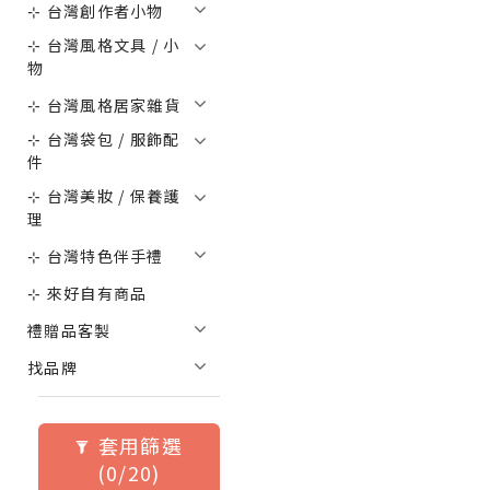
⊹ 台灣創作者小物
⊹ 台灣風格文具 / 小
物
⊹ 台灣風格居家雜貨
⊹ 台灣袋包 / 服飾配
件
⊹ 台灣美妝 / 保養護
理
⊹ 台灣特色伴手禮
⊹ 來好自有商品
禮贈品客製
找品牌
套用篩選
(0/20)