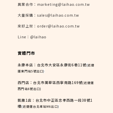
異業合作：marketing@laihao.com.tw
大量採購：sales@laihao.com.tw
來好上架：order@laihao.com.tw
Line：@laihao
實體門市
永康本店：台北市大安區永康街6巷11號
(
近捷
運東門站5號出口
)
西門店：台北市萬華區西寧南路169號
(近捷運
西門站6號出口)
凱撒1店：台北市中正區忠孝西路一段38號1
樓
(
近捷運台北車站M6出口
)