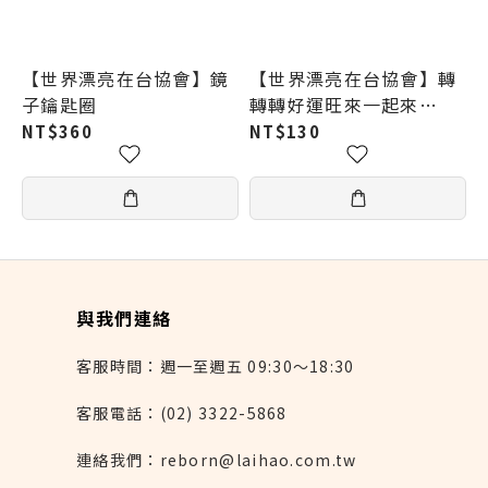
【世界漂亮在台協會】鏡
【世界漂亮在台協會】轉
子鑰匙圈
轉轉好運旺來一起來
_NFC感應資料夾
NT$360
NT$130
與我們連絡
客服時間：週一至週五 09:30～18:30
客服電話：(02) 3322-5868
連絡我們：reborn@laihao.com.tw