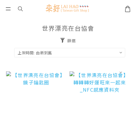
世界漂亮在台協會
篩選