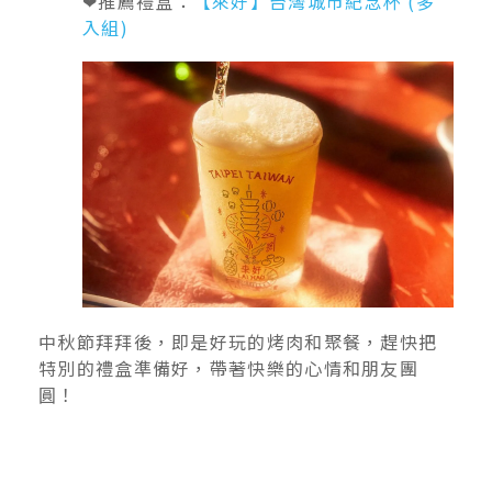
❤推薦禮盒：
【來好】台灣城市紀念杯 (多
入組)
中秋節拜拜後，即是好玩的烤肉和聚餐，趕快把
特別的禮盒準備好，帶著快樂的心情和朋友團
圓！