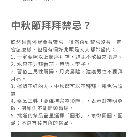
中秋節拜拜禁忌？
既然是習俗就會有禁忌，雖然踩到禁忌沒有一定
會怎麼樣，但是有個好兆頭是人人都希望的：
1. 一定要照以上順序拜神，避免不敬招來壞運。
2. 水果不要拜番茄、芭樂、李子。
2. 習俗上男性屬陽，月亮屬陰，建議男性不要拜
月亮。
3. 運勢不好的人，中秋節可以不拜拜，避免沾陰
氣。
4. 祭品三牲「要維持完整形體」，表示對神明尊
敬，例如魚不能斷頭斷尾。
5. 挑選的祭品盡量選擇「圓形」，象徵團圓、圓
滿；不選有稜有角的祭品。