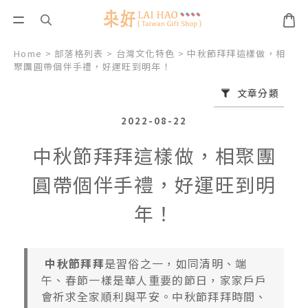
Home
>
部落格列表
>
台灣文化特色
>
中秋節拜拜這樣做，相
聚團圓帶個伴手禮，好運旺到明年！
文章分類
2022-08-22
中秋節拜拜這樣做，相聚團
圓帶個伴手禮，好運旺到明
年！
中秋節拜拜
是習俗之一，如同清明、端
午、春節一樣是華人重要的節日，家家戶戶
會祈求全家順利與平安。中秋節拜拜時間、