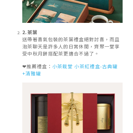
2.茶葉
送帶著喜氣包裝的茶葉禮盒絕對討喜，而且
泡茶聊天是許多人的日常休閒，齊聚一堂享
受中秋月餅搭配茶更適合不過了。
❤推薦禮盒：
小茶栽堂 小茶紅禮盒-古典罐
+清雅罐