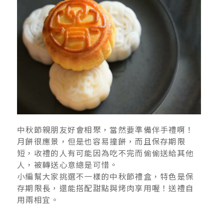
中秋節親朋友好會相聚，當然要準備伴手禮啊！
月餅很應景，但是也容易撞餅，而且保存期限
短，收禮的人有可能因為吃不完而偷偷送給其他
人，被轉送心意總是可惜。
小編幫大家挑選不一樣的中秋節禮盒，特色是保
存期限長，還能搭配甜點與烤肉享用喔！送禮自
用兩相宜。