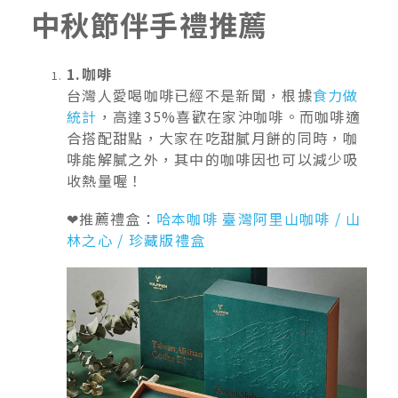
中秋節伴手禮推薦
1.咖啡
台灣人愛喝咖啡已經不是新聞，根據
食力做
統計
，高達35%喜歡在家沖咖啡。而咖啡適
合搭配甜點，大家在吃甜膩月餅的同時，咖
啡能解膩之外，其中的咖啡因也可以減少吸
收熱量喔！
❤推薦禮盒：
哈本咖啡 臺灣阿里山咖啡 / 山
林之心 / 珍藏版禮盒