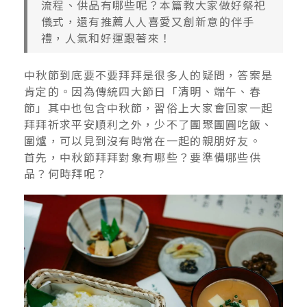
流程、供品有哪些呢？本篇教大家做好祭祀
儀式，還有推薦人人喜愛又創新意的伴手
禮，人氣和好運跟著來！
中秋節到底要不要拜拜是很多人的疑問，答案是
肯定的。因為傳統四大節日「清明、端午、春
節」其中也包含中秋節，習俗上大家會回家一起
拜拜祈求平安順利之外，少不了團聚團圓吃飯、
圍爐，可以見到沒有時常在一起的親朋好友。
首先，中秋節拜拜對象有哪些？要準備哪些供
品？何時拜呢？