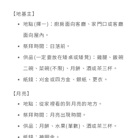
【地基主】
地點(擇一)：廚房面向客廳、家門口或客廳
面向屋內。
祭拜時間：日落前。
供品(一定要放在矮桌或矮凳)：雞腿、飯碗
二碗、菜碗(不限)、月餅、酒或茶三杯。
紙錢：刈金或四方金、銀紙、更衣。
【月亮】
地點：從家裡看的到月亮的地方。
祭拜時間：月亮出現時間。
供品：月餅、水果(單數)、酒或茶三杯。
紙錢：神明金。