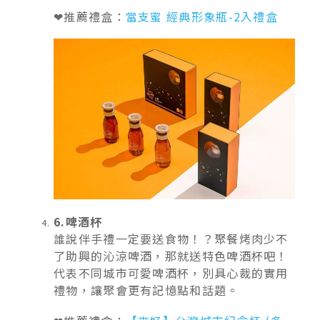
❤推薦禮盒：
當支蜜 經典形象瓶-2入禮盒
6.啤酒杯
誰說伴手禮一定要送食物！？聚餐烤肉少不
了助興的沁涼啤酒，那就送特色啤酒杯吧！
代表不同城市可愛啤酒杯，別具心裁的實用
禮物，讓聚會更有記憶點和話題。