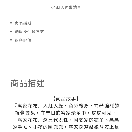
加入追蹤清單
商品描述
送貨及付款方式
顧客評價
商品描述
【商品故事】
『客家花布』大紅大綠、色彩繽紛，有著強烈的
視覺效果，在昔日的客家聚落中，處處可見。
『客家花布』深具代表性，阿婆家的被單、媽媽
的手帕、小孩的圍兜兜，客家採茶姑娘斗笠上繫