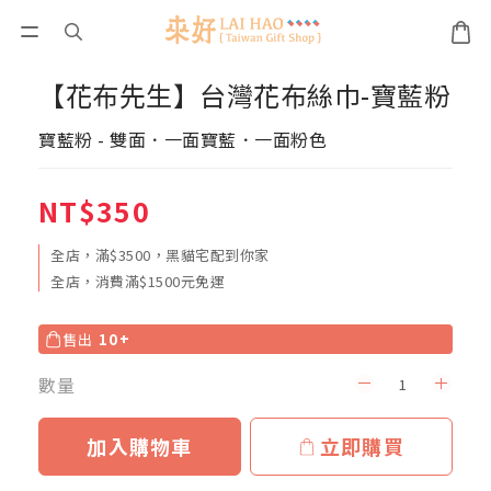
【花布先生】台灣花布絲巾-寶藍粉
寶藍粉 - 雙面．一面寶藍．一面粉色
NT$350
全店，滿$3500，黑貓宅配到你家
全店，消費滿$1500元免運
售出
10+
數量
加入購物車
立即購買