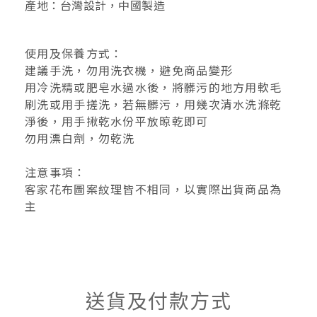
產地：台灣設計，中國製造
使用及保養方式：
建議手洗，勿用洗衣機，避免商品變形
用冷洗精或肥皂水過水後，將髒污的地方用軟毛
刷洗或用手搓洗，若無髒污，用幾次清水洗滌乾
淨後，用手揪乾水份平放晾乾即可
勿用漂白劑，
勿乾洗
注意事項：
客家花布圖案紋理皆不相同，以實際出貨商品為
主
送貨及付款方式