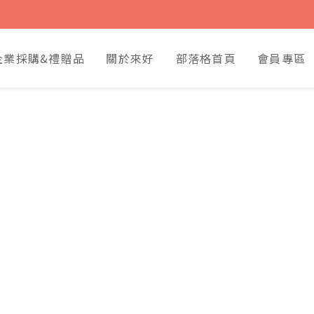
企業採購&禮贈品
關於來好
部落格首頁
會員專區