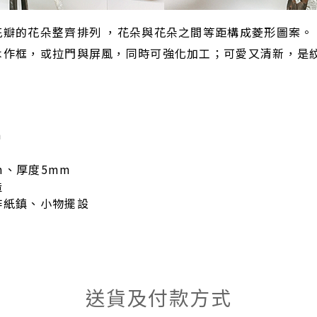
花瓣的花朵整齊排列 ，花朵與花朵之間等距構成菱形圖案。
木作框，或拉門與屏風，同時可強化加工；可愛又清新，是
m
cm、厚度5mm
造
作紙鎮、小物擺設
送貨及付款方式