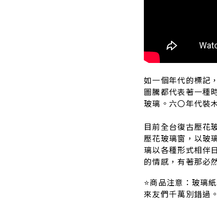
如一個年代的標記
圖騰都代表著一種
玻璃。六〇年代裝
目前全台復古壓花
壓花玻璃窗，以玻
璃以各種形式相伴
的情感，有著那必
⭐商品注意：玻璃
來友們千萬別錯過