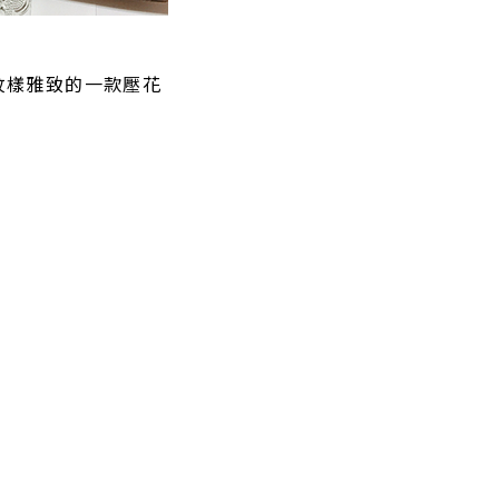
紋樣雅致的一款壓花