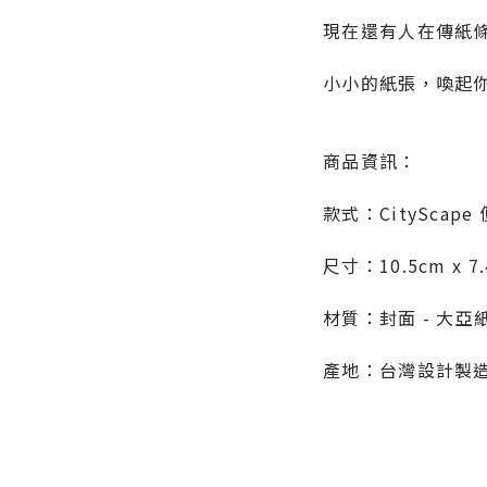
現在還有人在傳紙
小小的紙張，喚起
商品資訊：
款式：CityScape
尺寸：10.5cm x 7.
材質：封面 - 大亞
產地：台灣設計製