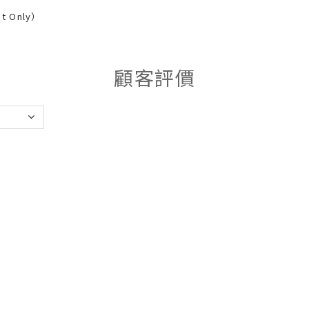
nt Only）
顧客評價