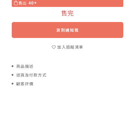
售出
40+
售完
貨到通知我
加入追蹤清單
商品描述
送貨及付款方式
顧客評價