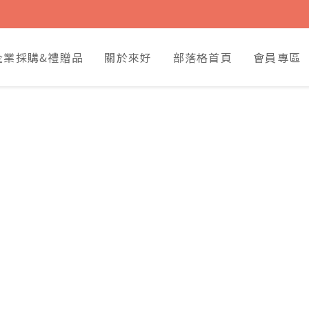
企業採購&禮贈品
關於來好
部落格首頁
會員專區