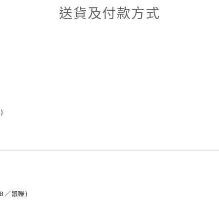
送貨及付款方式
)
CB／銀聯)