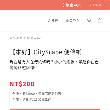
繁體中文
$
TWD
搜尋
會員登入
全部商品
>
送禮攻略✨
【來好】CityScape 便條紙
現在還有人在傳紙條嗎？小小的紙張，喚起你在台
灣的旅遊回憶~
NT$200
全店，滿$3500，黑貓宅配到你家
全店，消費滿$1500元免運