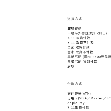
送貨方式
郵局寄送
一般海外寄送(約5 -28日)
7-11 取貨付款
7-11 取貨不付款
全家 取貨付款
全家 取貨不付款
黑貓宅配 (滿NT.3500元免運
黑貓宅配-貨到付款
店取
付款方式
銀行轉帳(ATM)
信用卡(VISA／Master／J
Apple Pay
7-11取貨付款