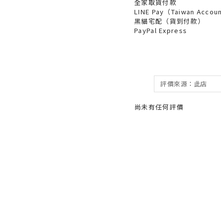
全家取貨付款
LINE Pay（Taiwan Accou
黑貓宅配（貨到付款）
PayPal Express
尚未有任何評價