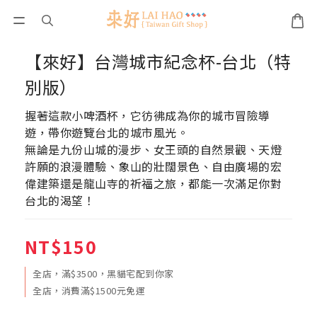
【來好】台灣城市紀念杯-台北（特
別版）
握著這款小啤酒杯，它彷彿成為你的城市冒險導
遊，帶你遊覽台北的城市風光。
無論是九份山城的漫步、女王頭的自然景觀、天燈
許願的浪漫體驗、象山的壯闊景色、自由廣場的宏
偉建築還是龍山寺的祈福之旅，都能一次滿足你對
台北的渴望！
NT$150
全店，滿$3500，黑貓宅配到你家
全店，消費滿$1500元免運