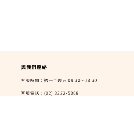
與我們連絡
客服時間：週一至週五 09:30～18:30
客服電話：(02) 3322-5868
連絡我們：reborn@laihao.com.tw
異業合作：marketing@laihao.com.tw
大量採購：sales@laihao.com.tw