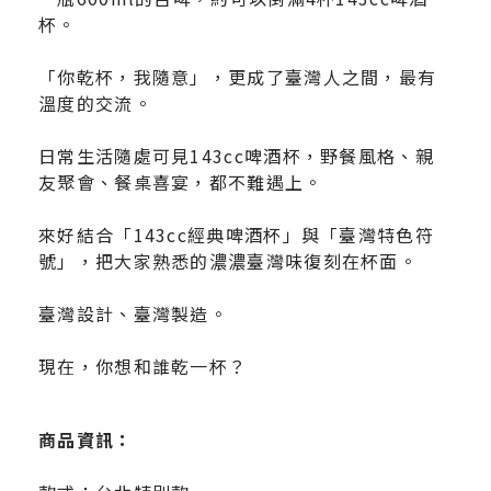
杯。
「你乾杯，我隨意」，更成了臺灣人之間，最有
溫度的交流。
日常生活隨處可見143cc啤酒杯，野餐風格、親
友聚會、餐桌喜宴，都不難遇上。
來好結合「143cc經典啤酒杯」與「臺灣特色符
號」，把大家熟悉的濃濃臺灣味復刻在杯面。
臺灣設計、臺灣製造。
現在，你想和誰乾一杯？
商品資訊：