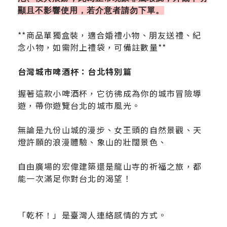
顯且不影響使用，若介意者請勿下單。
**商品單獨盒裝，適合婚禮小物、朋友送禮、紀
念小物，如需附上禮袋，可備註數量**
台灣城市啤酒杯：台北特別
篇
握著這款小啤酒杯，它彷彿成為你的城市冒險導
遊，帶你遊覽台北的城市風光。
無論是九份山城的漫步、女王頭的自然景觀、天
燈許願的浪漫體驗、象山的壯闊景色、
自由廣場的宏偉建築還是龍山寺的祈福之旅，都
能一次滿足你對台北的渴望！
「乾杯
」是臺灣人連絡感情的方式。
！