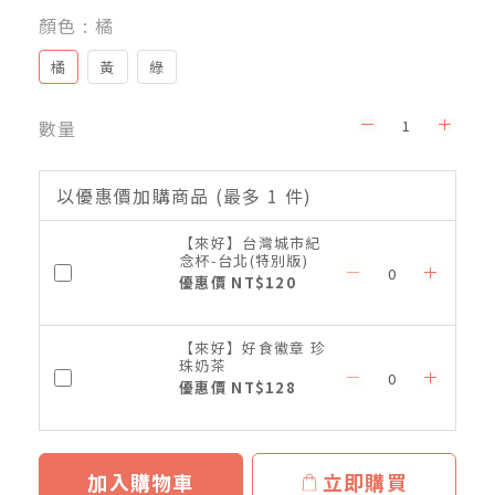
顏色
: 橘
橘
黃
綠
數量
以優惠價加購商品
(最多 1 件)
【來好】台灣城市紀
念杯-台北(特別版)
優惠價 NT$120
【來好】好食徽章 珍
珠奶茶
優惠價 NT$128
加入購物車
立即購買