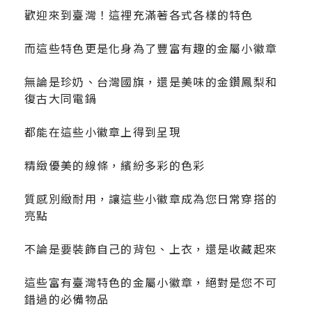
歡迎來到臺灣！這裡充滿著各式各樣的特色
而這些特色更是化身為了豐富有趣的金屬小徽章
無論是珍奶、台灣國旗，還是美味的金鑽鳳梨和
復古大同電鍋
都能在這些小徽章上得到呈現
精緻優美的線條，繽紛多彩的色彩
質感別緻耐用，讓這些小徽章成為您日常穿搭的
亮點
不論是要裝飾自己的背包、上衣，還是收藏起來
這些富有臺灣特色的金屬小徽章，絕對是您不可
錯過的必備物品