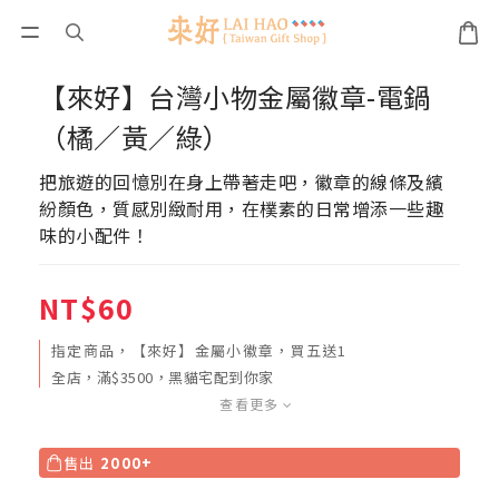
【來好】台灣小物金屬徽章-電鍋
（橘／黃／綠）
把旅遊的回憶別在身上帶著走吧，徽章的線條及繽
紛顏色，質感別緻耐用，在樸素的日常增添一些趣
味的小配件！
NT$60
指定商品，【來好】金屬小徽章，買五送1
全店，滿$3500，黑貓宅配到你家
查看更多
售出
2000+