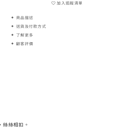
加入追蹤清單
商品描述
送貨及付款方式
了解更多
顧客評價
般，絲絲相扣。