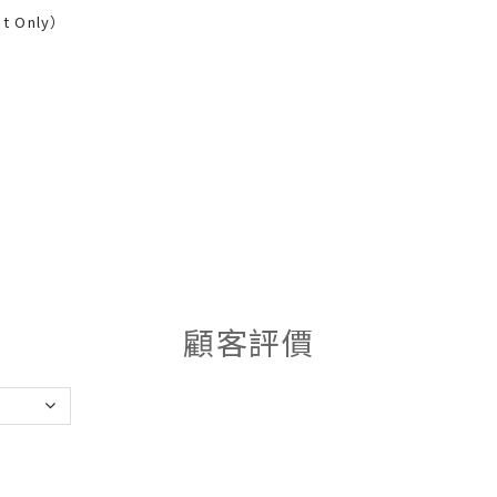
nt Only）
顧客評價