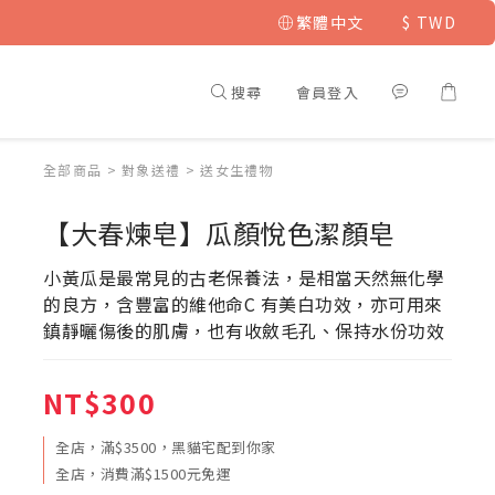
繁體中文
$
TWD
搜尋
會員登入
全部商品
>
對象送禮
>
送女生禮物
【大春煉皂】瓜顏悅色潔顏皂
小黃瓜是最常見的古老保養法，是相當天然無化學
的良方，含豐富的維他命C 有美白功效，亦可用來
鎮靜曬傷後的肌膚，也有收斂毛孔、保持水份功效
NT$300
全店，滿$3500，黑貓宅配到你家
全店，消費滿$1500元免運