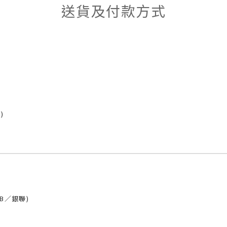
送貨及付款方式
)
CB／銀聯)