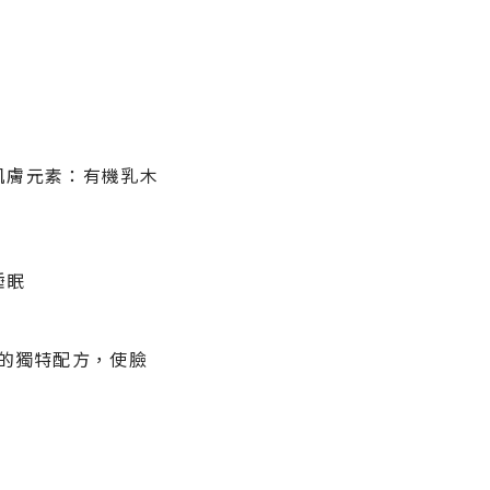
肌膚元素：有機乳木
睡眠
的獨特配方，使臉