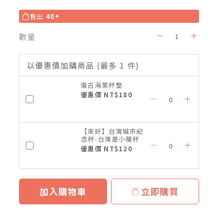
售出
40+
數量
以優惠價加購商品
(最多 1 件)
復古海棠杯墊
優惠價 NT$180
【來好】台灣城市紀
念杯-台灣是小龍杯
優惠價 NT$120
加入購物車
立即購買