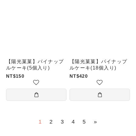
【陽光菓菓】パイナップ
【陽光菓菓】パイナップ
ルケーキ(5個入り)
ルケーキ(18個入り)
NT$150
NT$420
1
2
3
4
5
»