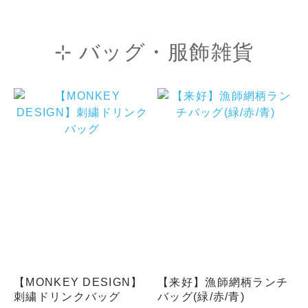
⊹ バッグ・服飾雑貨
【MONKEY DESIGN】
【来好】漁師網柄ランチ
刺繍ドリンクバッグ
バッグ(緑/赤/青)