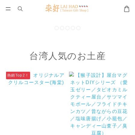
台湾人気のお土産
熱銷Top2！