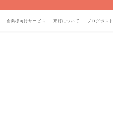
企業様向けサービス
來好について
ブログポス