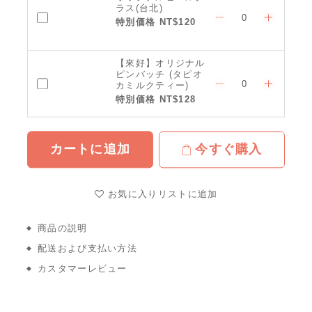
ラス(台北)
特別価格 NT$120
【來好】オリジナル
ピンバッチ (タピオ
カミルクティー)
特別価格 NT$128
カートに追加
今すぐ購入
お気に入りリストに追加
商品の説明
配送および支払い方法
カスタマーレビュー