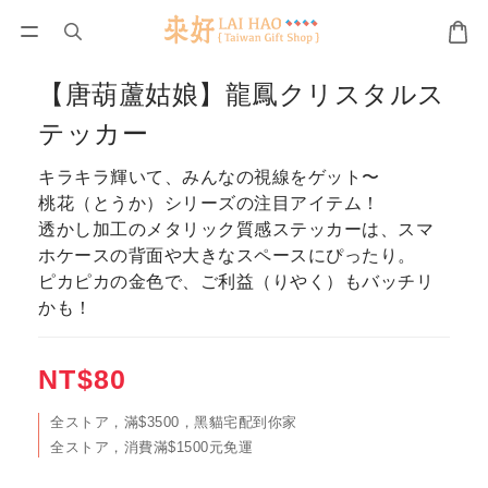
【唐葫蘆姑娘】龍鳳クリスタルス
テッカー
キラキラ輝いて、みんなの視線をゲット〜
桃花（とうか）シリーズの注目アイテム！
透かし加工のメタリック質感ステッカーは、スマ
ホケースの背面や大きなスペースにぴったり。
ピカピカの金色で、ご利益（りやく）もバッチリ
かも！
NT$80
全ストア，滿$3500，黑貓宅配到你家
全ストア，消費滿$1500元免運