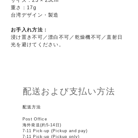
サイズ：23 × 23cm
重さ：17g
台湾デザイン・製造
お手入れ方法：
浸け置き不可／漂白不可／乾燥機不可／直射日
光を避けてください。
配送および支払い方法
配送方法
Post Office
海外発送(約5-14日)
7-11 Pick-up (Pickup and pay)
7-11 Pick-up (Pickup only)