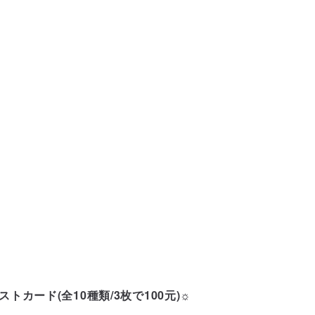
トカード(全10種類/3枚で100元)☼