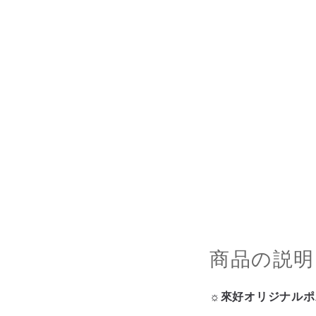
商品の説明
☼來好オリジナルポス