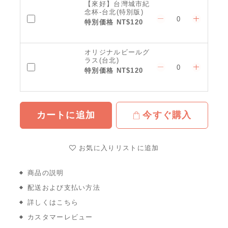
【來好】台灣城市紀
念杯-台北(特別版)
特別価格 NT$120
オリジナルビールグ
ラス(台北)
特別価格 NT$120
カートに追加
今すぐ購入
お気に入りリストに追加
商品の説明
配送および支払い方法
詳しくはこちら
カスタマーレビュー