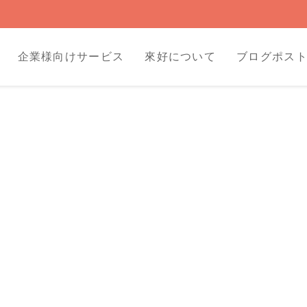
企業様向けサービス
來好について
ブログポス