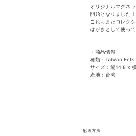
オリジナルマグネッ
開始となりました！
これもまたコレクシ
はがきとして使って
・商品情報
種類：Taiwan Folk K
サイズ：縦14.8 x 横1
產地：台湾
配送方法