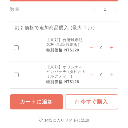
数量
割引価格で追加商品購入
(最大 1 点)
【來好】台灣城市紀
念杯-台北(特別版)
特別価格 NT$120
【來好】オリジナル
ピンバッチ (タピオカ
ミルクティー)
特別価格 NT$128
カートに追加
今すぐ購入
お気に入りリストに追加