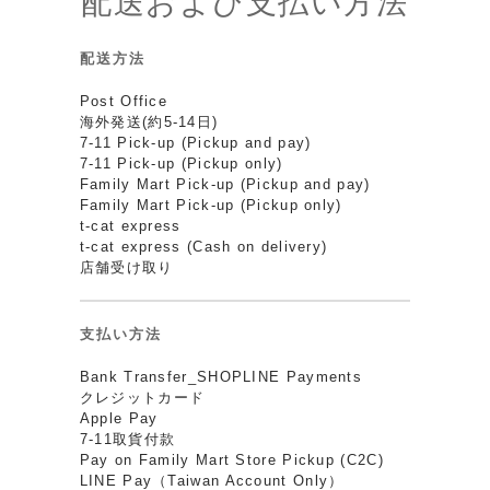
配送および支払い方法
配送方法
Post Office
海外発送(約5-14日)
7-11 Pick-up (Pickup and pay)
7-11 Pick-up (Pickup only)
Family Mart Pick-up (Pickup and pay)
Family Mart Pick-up (Pickup only)
t-cat express
t-cat express (Cash on delivery)
店舗受け取り
支払い方法
Bank Transfer_SHOPLINE Payments
クレジットカード
Apple Pay
7-11取貨付款
Pay on Family Mart Store Pickup (C2C)
LINE Pay（Taiwan Account Only）