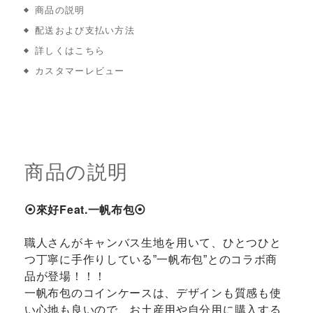
商品の説明
配送および支払い方法
詳しくはこちら
カスタマーレビュー
商品の説明
⦿來好Feat.一帆布包⦿
職人さんがキャンバス生地を用いて、ひとつひと
つ丁寧に手作りしている”一帆布包”とのコラボ商
品が登場！！！
一帆布包のコインケースは、デザインも質感も使
い心地も良いので、お土産用や自分用に購入する