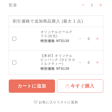
数量
割引価格で追加商品購入
(最大 1 点)
オリジナルビールグ
ラス(台北)
特別価格 NT$120
【來好】オリジナル
ピンバッチ (タピオカ
ミルクティー)
特別価格 NT$128
カートに追加
今すぐ購入
お気に入りリストに追加