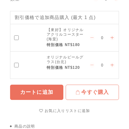
割引価格で追加商品購入
(最大 1 点)
【來好】オリジナル
アクリルコースター
(海棠)
特別価格 NT$180
オリジナルビールグ
ラス(台北)
特別価格 NT$120
カートに追加
今すぐ購入
お気に入りリストに追加
商品の説明