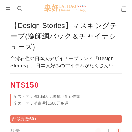
【Design Stories】マスキングテ
ープ(漁師網バック＆チャイナシ
ューズ)
台湾在住の日本人デザイナーブランド『Design 
Stories』。日本人好みのアイテムがたくさん♡
NT$150
全ストア，滿$3500，黑貓宅配到你家
全ストア，消費滿$1500元免運
販売数
60+
数量