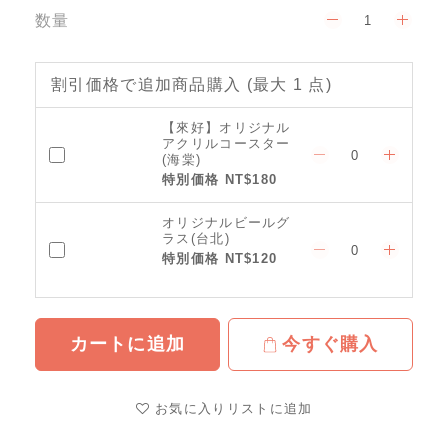
数量
割引価格で追加商品購入
(最大 1 点)
【來好】オリジナル
アクリルコースター
(海棠)
特別価格 NT$180
オリジナルビールグ
ラス(台北)
特別価格 NT$120
カートに追加
今すぐ購入
お気に入りリストに追加