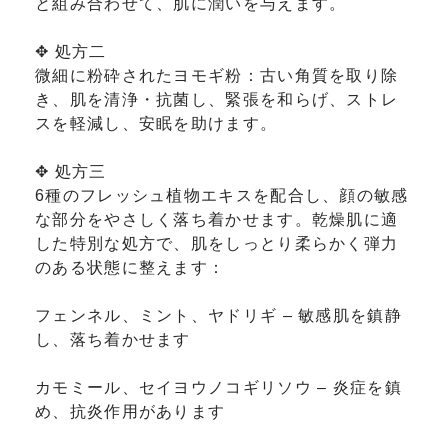
と組み合わせて、肌に潤いを与えます。
✥ 処方二
微細に粉砕されたヨモギ粉：古い角質を取り除
き、肌を清浄・抗菌し、緊張を和らげ、ストレ
スを軽減し、安眠を助けます。
✥ 処方三
6種のフレッシュ植物エキスを配合し、顔の敏感
な部分をやさしく落ち着かせます。乾燥肌に適
した特別な処方で、肌をしっとり柔らかく弾力
のある状態に整えます：
フェンネル、ミント、ヤドリギ – 敏感肌を鎮静
し、落ち着かせます
カモミール、セイヨウノコギリソウ – 炎症を鎮
め、抗炎作用があります