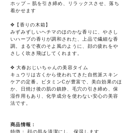
ホップ – 肌を引き締め、リラックスさせ、落ち
着かせます
✥【香りの木箱】
みずみずしいヘチマのほのかな香りに、やさし
いハーブの香りが調和された、上品で繊細な香
調。まるで夜のそよ風のように、顔の疲れをや
さしく吹き飛ばしてくれます。
✥ 大春おじいちゃんの美容タイム
キュウリは古くから使われてきた自然派スキン
ケアの定番。ビタミンCが豊富で、美白効果のほ
か、日焼け後の肌の鎮静、毛穴の引き締め、保
湿作用もあり、化学成分を使わない安心の美容
法です。
商品情報：
特徴： 顔の肌を清潔にし、保湿します