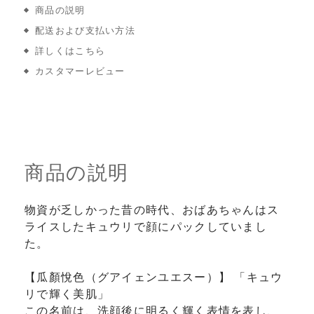
商品の説明
配送および支払い方法
詳しくはこちら
カスタマーレビュー
商品の説明
物資が乏しかった昔の時代、おばあちゃんはス
ライスしたキュウリで顔にパックしていまし
た。
【瓜顏悅色（グアイェンユエスー）】 「キュウ
リで輝く美肌」
この名前は、洗顔後に明るく輝く表情を表し、