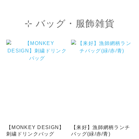
⊹ バッグ・服飾雑貨
【MONKEY DESIGN】
【来好】漁師網柄ランチ
刺繍ドリンクバッグ
バッグ(緑/赤/青)