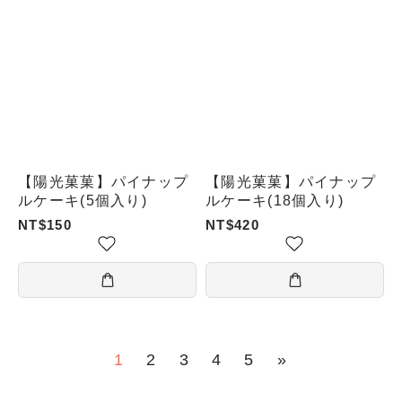
【陽光菓菓】パイナップ
【陽光菓菓】パイナップ
ルケーキ(5個入り)
ルケーキ(18個入り)
NT$150
NT$420
1
2
3
4
5
»