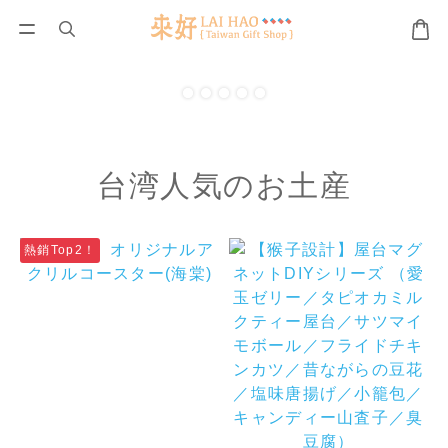
台湾人気のお土産
熱銷Top2！