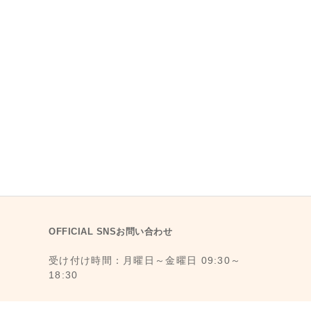
OFFICIAL SNSお問い合わせ
受け付け時間：月曜日～金曜日 09:30～
18:30
1F., No. 11, Ln. 6, Yongkang St., Da’an