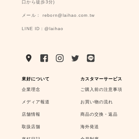
口から徒歩3分)
メール： reborn@laihao.com.tw
LINE ID：@laihao
來好について
カスタマーサービス
企業理念
ご購入前の注意事項
メディア報道
お買い物の流れ
店舗情報
商品の交換・返品
取扱店舗
海外発送
來好日記
会員制度