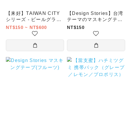
【来好】TAIWAN CITY
【Design Stories】台湾
シリーズ - ビールグラス
テーマのマスキングテー
(新竹)
プ – 茶器
NT$150 ~ NT$600
NT$150