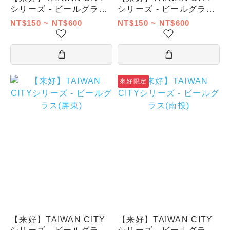
シリーズ - ビールグラス
シリーズ - ビールグラス
(彰化)
(雲林)
NT$150 ~ NT$600
NT$150 ~ NT$600
來好限定
【来好】TAIWAN CITY
【来好】TAIWAN CITY