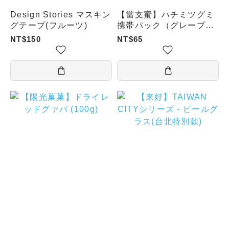
Design Stories マスキン
【當支蜜】ハチミツグミ
グテープ(フルーツ)
携帯パック（グレープ／
レモン／プロポリス）
NT$150
NT$65