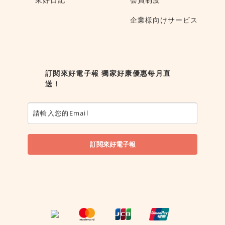
企業様向けサービス
訂閱來好電子報 獨家好康優惠每月直
送！
訂閱來好電子報