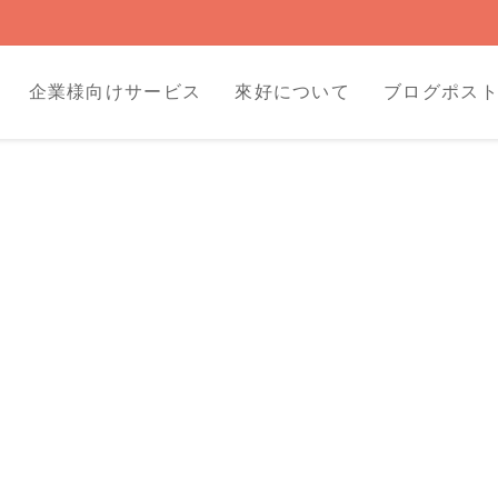
企業様向けサービス
來好について
ブログポス